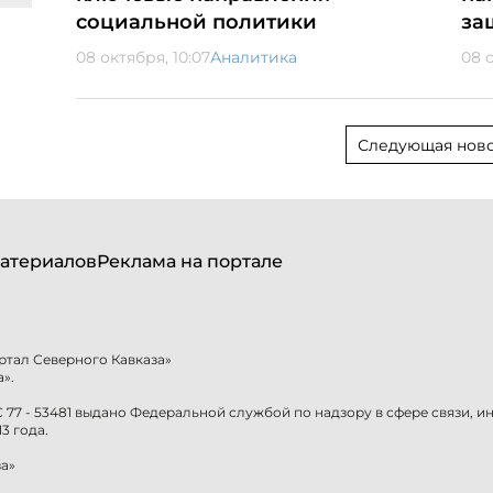
социальной политики
за
08 октября, 10:07
Аналитика
08 
Следующая ново
атериалов
Реклама на портале
ртал Северного Кавказа»
».
77 - 53481 выдано Федеральной службой по надзору в сфере связи, 
3 года.
а»