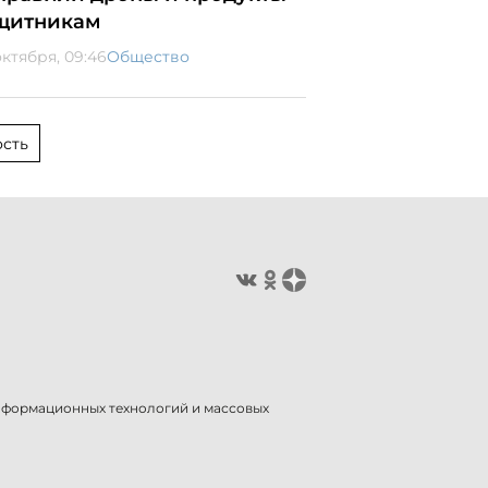
щитникам
октября, 09:46
Общество
сть
информационных технологий и массовых