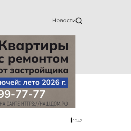
Новости
1042