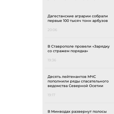
Дагестанские аграрии собрали
первые 100 тысяч тонн арбузов
20:06
В Ставрополе провели «Зарядку
со стражем порядка»
19:36
Десять лейтенантов МЧС
пополнили ряды спасательного
ведомства Северной Осетии
19:17
В Минводах развернут полосы