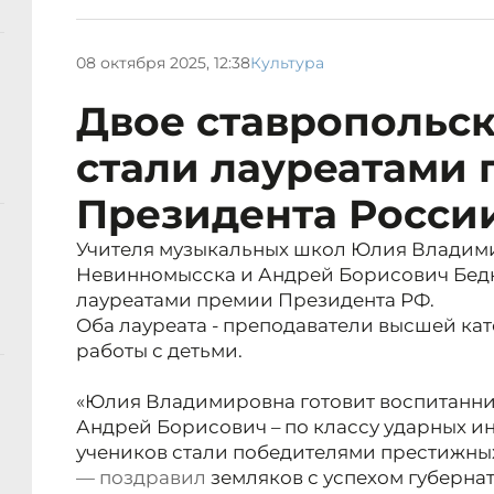
08 октября 2025, 12:38
Культура
Двое ставропольск
стали лауреатами
Президента Росси
Учителя музыкальных школ Юлия Владим
Невинномысска и Андрей Борисович Бедн
лауреатами премии Президента РФ.
Оба лауреата - преподаватели высшей кат
работы с детьми.
«Юлия Владимировна готовит воспитанни
Андрей Борисович – по классу ударных ин
учеников стали победителями престижны
—
поздравил
земляков с успехом губерн