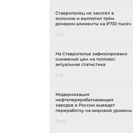
Ставрополец не захотел в
колонию и выплатил трём
дочерям алименты на ₽730 тысяч
11:21
На Ставрополье зафиксировано
снижение цен на топливо:
актуальная статистика
11:15
Модернизация
нефтеперерабатывающих
заводов в России выведет
переработку на мировой уровень
09:52