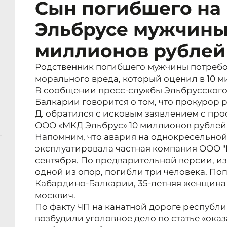
Сын погибшего на 
Эльбрусе мужчины 
миллионов рублей
Родственник погибшего мужчины потребо
морального вреда, который оценил в 10 
В сообщении пресс-службы Эльбрусского
Балкарии говорится о том, что прокурор 
Д. обратился с исковым заявлением с прос
ООО «МКД Эльбрус» 10 миллионов рублей
Напомним, что авария на однокресельной
эксплуатировала частная компания ООО "
сентября. По предварительной версии, из
одной из опор, погибли три человека. П
Кабардино-Балкарии, 35-летняя женщина 
москвич.
По факту ЧП на канатной дороге республ
возбудили уголовное дело по статье «оказ