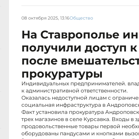
08 октября 2025, 13:16
Общество
На Ставрополье и
получили доступ к
после вмешательс
прокуратуры
Индивидуальных предпринимателей. влад
к административной ответственности.
Оказалась недоступной лицам с ограни
социальная инфраструктура в Андроповск
Факт установила прокуратура Андроповс
трех магазинов в селе Курсавка. Входы в 
продовольственные товары первой необх
оборудованы пандусами и кнопками вызов