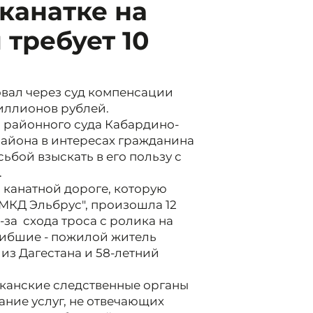
канатке на
требует 10
вал через суд компенсации
миллионов рублей.
 районного суда Кабардино-
района в интересах гражданина
ьбой взыскать в его пользу с
.
 канатной дороге, которую
МКД Эльбрус", произошла 12
-за схода троса с ролика на
огибшие - пожилой житель
из Дагестана и 58-летний
иканские следственные органы
ание услуг, не отвечающих