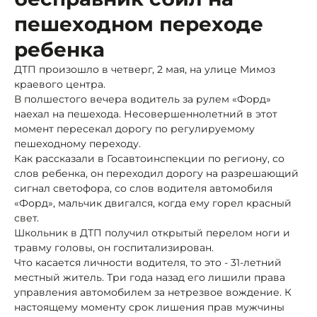
пешеходном переходе
ребенка
ДТП произошло в четверг, 2 мая, на улице Мимоз
краевого центра.
В полшестого вечера водитель за рулем «Форд»
наехал на пешехода. Несовершеннолетний в этот
момент пересекал дорогу по регулируемому
пешеходному переходу.
Как рассказали в Госавтоинспекции по региону, со
слов ребенка, он переходил дорогу на разрешающий
сигнал светофора, со слов водителя автомобиля
«Форд», мальчик двигался, когда ему горел красный
свет.
Школьник в ДТП получил открытый перелом ноги и
травму головы, он госпитализирован.
Что касается личности водителя, то это - 31-летний
местный житель. Три года назад его лишили права
управления автомобилем за нетрезвое вождение. К
настоящему моменту срок лишения прав мужчины