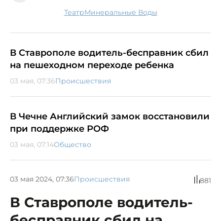
театр
Минеральные Воды
В Ставрополе водитель-бесправник сбил
на пешеходном переходе ребенка
03 мая, 07:36
Происшествия
В Чечне Английский замок восстановили
при поддержке РОФ
03 мая, 07:14
Общество
03 мая 2024, 07:36
Происшествия
881
В Ставрополе водитель-
бесправник сбил на