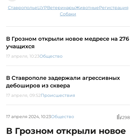
Ставрополье
ЦУР
ветеринары
животные
регистрация
собаки
В Грозном открыли новое медресе на 276
учащихся
17 апреля, 10:23
Общество
В Ставрополе задержали агрессивных
дебоширов из сквера
17 апреля, 09:52
Происшествия
17 апреля 2024, 10:23
Общество
1298
В Грозном открыли новое