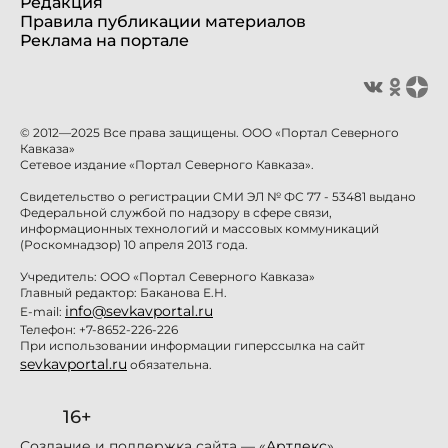
Редакция
Правила публикации материалов
Реклама на портале
© 2012—2025 Все права защищены. ООО «Портал Северного
Кавказа»
Сетевое издание «Портал Северного Кавказа».
Свидетельство о регистрации СМИ ЭЛ № ФС 77 - 53481 выдано
Федеральной службой по надзору в сфере связи,
информационных технологий и массовых коммуникаций
(Роскомнадзор) 10 апреля 2013 года.
Учредитель: ООО «Портал Северного Кавказа»
Главный редактор: Баканова Е.Н.
info@sevkavportal.ru
E-mail:
Телефон: +7-8652-226-226
При использовании информации гиперссылка на сайт
sevkavportal.ru
обязательна.
16+
Создание и поддержка сайта — «
Артлекс
»