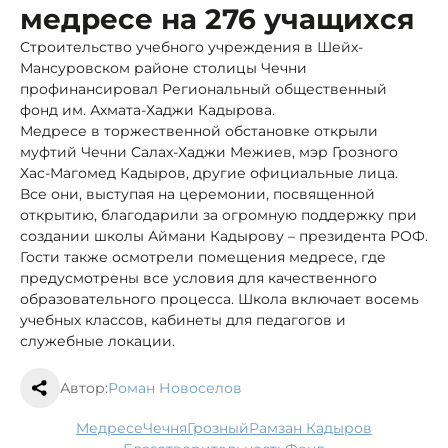
медресе на 276 учащихся
Строительство учебного учреждения в Шейх-
Мансуровском районе столицы Чечни
профинансировал Региональный общественный
фонд им. Ахмата-Хаджи Кадырова.
Медресе в торжественной обстановке открыли
муфтий Чечни Салах-Хаджи Межиев, мэр Грозного
Хас-Магомед Кадыров, другие официальные лица.
Все они, выступая на церемонии, посвященной
открытию, благодарили за огромную поддержку при
создании школы Аймани Кадырову – президента РОФ.
Гости также осмотрели помещения медресе, где
предусмотрены все условия для качественного
образовательного процесса. Школа включает восемь
учебных классов, кабинеты для педагогов и
служебные локации.
Автор:
Роман Новоселов
медресе
Чечня
Грозный
Рамзан Кадыров