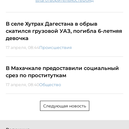
благотворительность
Фонд
В селе Хутрах Дагестана в обрыв
скатился грузовой УАЗ, погибла 6-летняя
девочка
17 апреля, 08:44
Происшествия
В Махачкале предоставили социальный
срез по проституткам
17 апреля, 08:40
Общество
Следующая новость