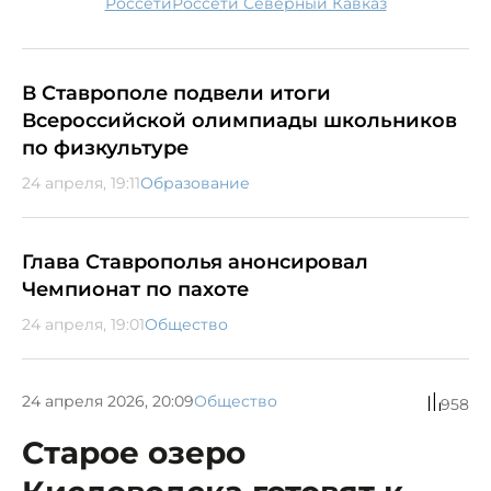
Россети
Россети Северный Кавказ
В Ставрополе подвели итоги
Всероссийской олимпиады школьников
по физкультуре
24 апреля, 19:11
Образование
Глава Ставрополья анонсировал
Чемпионат по пахоте
24 апреля, 19:01
Общество
24 апреля 2026, 20:09
Общество
958
Старое озеро