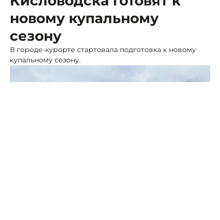
Кисловодска готовят к
новому купальному
сезону
В городе-курорте стартовала подготовка к новому
купальному сезону.
Фото: пресс-служба администрации Кисловодска
На благоустроенном Старом озере к работам
приступили водолазы, которые проводят очистку
акватории. Мероприятия направлены на приведение