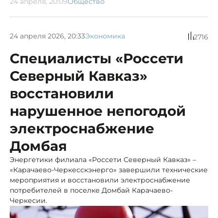
24 апреля, 20:09
Общество
24 апреля 2026, 20:33
Экономика
2716
Специалисты «Россети
Северный Кавказ»
восстановили
нарушенное непогодой
электроснабжение
Домбая
Энергетики филиала «Россети Северный Кавказ» –
«Карачаево-Черкесскэнерго» завершили технические
мероприятия и восстановили электроснабжение
потребителей в поселке Домбай Карачаево-
Черкесии.