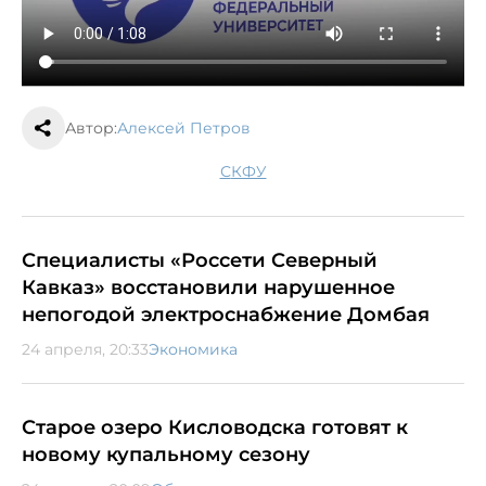
Автор:
Алексей Петров
СКФУ
Специалисты «Россети Северный
Кавказ» восстановили нарушенное
непогодой электроснабжение Домбая
24 апреля, 20:33
Экономика
Старое озеро Кисловодска готовят к
новому купальному сезону