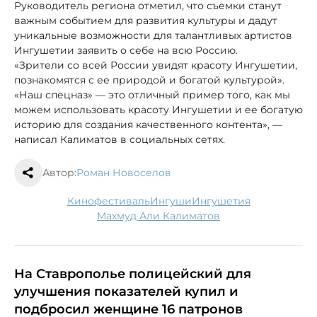
Руководитель региона отметил, что съемки станут
важным событием для развития культуры и дадут
уникальные возможности для талантливых артистов
Ингушетии заявить о себе на всю Россию.
«Зрители со всей России увидят красоту Ингушетии,
познакомятся с ее природой и богатой культурой».
«Наш спецназ» — это отличный пример того, как мы
можем использовать красоту Ингушетии и ее богатую
историю для создания качественного контента», —
написал Калиматов в социальных сетях.
Автор:
Роман Новоселов
кинофестиваль
ингуши
Ингушетия
Махмуд Али Калиматов
На Ставрополье полицейский для
улучшения показателей купил и
подбросил женщине 16 патронов