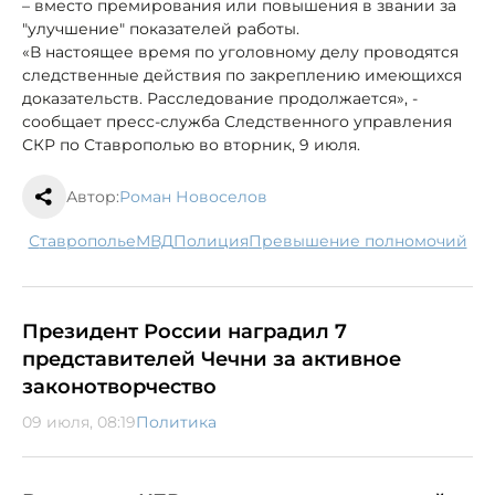
– вместо премирования или повышения в звании за
"улучшение" показателей работы.
«В настоящее время по уголовному делу проводятся
следственные действия по закреплению имеющихся
доказательств. Расследование продолжается», -
сообщает пресс-служба Следственного управления
СКР по Ставрополью во вторник, 9 июля.
Автор:
Роман Новоселов
Ставрополье
МВД
полиция
превышение полномочий
Президент России наградил 7
представителей Чечни за активное
законотворчество
09 июля, 08:19
Политика