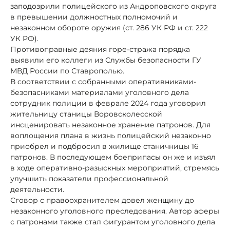
заподозрили полицейского из Андроповского округа
в превышении должностных полномочий и
незаконном обороте оружия (ст. 286 УК РФ и ст. 222
УК РФ).
Противоправные деяния горе-стража порядка
выявили его коллеги из Службы безопасности ГУ
МВД России по Ставрополью.
В соответствии с собранными оперативниками-
безопасниками материалами уголовного дела
сотрудник полиции в феврале 2024 года уговорил
жительницу станицы Воровсколесской
инсценировать незаконное хранение патронов. Для
воплощения плана в жизнь полицейский незаконно
приобрел и подбросил в жилище станичницы 16
патронов. В последующем боеприпасы он же и изъял
в ходе оперативно-разыскных мероприятий, стремясь
улучшить показатели профессиональной
деятельности.
Сговор с правоохранителем довел женщину до
незаконного уголовного преследования. Автор аферы
с патронами также стал фигурантом уголовного дела