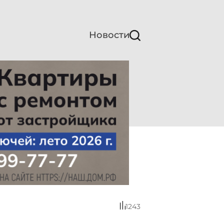
Новости
1243