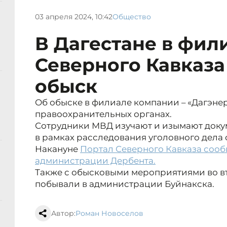
03 апреля 2024, 10:42
Общество
В Дагестане в фил
Северного Кавказа
обыск
Об обыске в филиале компании – «Дагэнер
правоохранительных органах.
Сотрудники МВД изучают и изымают доку
в рамках расследования уголовного дела
Накануне
Портал Северного Кавказа сооб
администрации Дербента.
Также с обысковыми мероприятиями во вт
побывали в администрации Буйнакска.
Автор:
Роман Новоселов