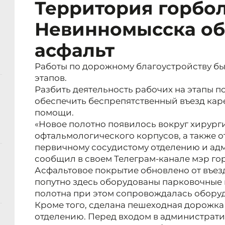
Территория горбо
Невинномысска об
асфальт
Работы по дорожному благоустройству бы
этапов.
Разбить деятельность рабочих на этапы п
обеспечить беспрепятственный въезд ка
помощи.
«Новое полотно появилось вокруг хирурги
офтальмологического корпусов, а также о
первичному сосудистому отделению и адм
сообщил в своем Телеграм-канале мэр го
Асфальтовое покрытие обновлено от въез
попутно здесь оборудованы парковочные 
полотна при этом сопровождалась обору
Кроме того, сделана пешеходная дорожка
отделению. Перед входом в администрати