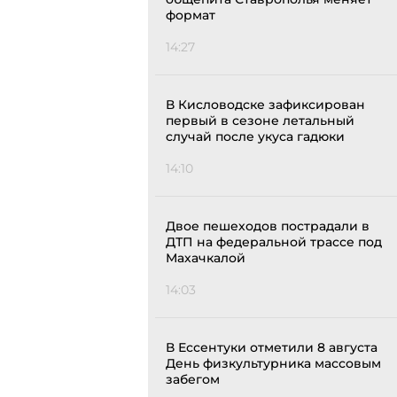
формат
14:27
В Кисловодске зафиксирован
первый в сезоне летальный
случай после укуса гадюки
14:10
Двое пешеходов пострадали в
ДТП на федеральной трассе под
Махачкалой
14:03
В Ессентуки отметили 8 августа
День физкультурника массовым
забегом