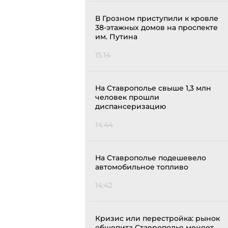
В Грозном приступили к кровле
38-этажных домов на проспекте
им. Путина
15:14
На Ставрополье свыше 1,3 млн
человек прошли
диспансеризацию
14:44
На Ставрополье подешевело
автомобильное топливо
14:42
Кризис или перестройка: рынок
общепита Ставрополья меняет