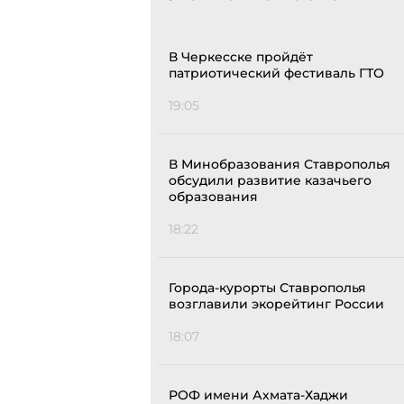
В Черкесске пройдёт
патриотический фестиваль ГТО
19:05
В Минобразования Ставрополья
обсудили развитие казачьего
образования
18:22
Города-курорты Ставрополья
возглавили экорейтинг России
18:07
РОФ имени Ахмата-Хаджи