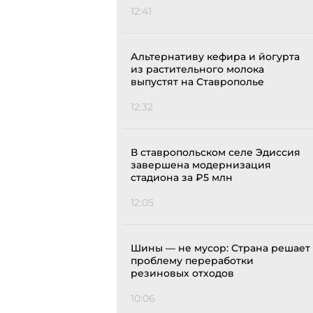
12:41
Альтернативу кефира и йогурта
из растительного молока
выпустят на Ставрополье
12:32
В ставропольском селе Эдиссия
завершена модернизация
стадиона за ₽5 млн
12:05
Шины — не мусор: Страна решает
проблему переработки
резиновых отходов
10:06