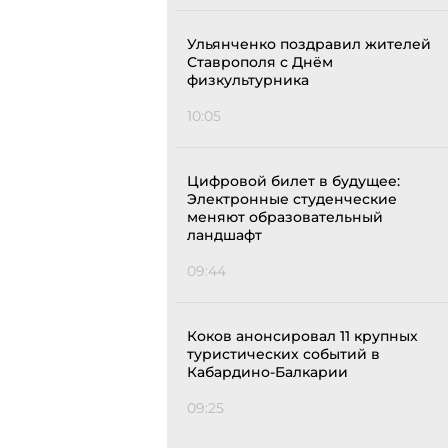
Ульянченко поздравил жителей
Ставрополя с Днём
физкультурника
10:05
Цифровой билет в будущее:
Электронные студенческие
меняют образовательный
ландшафт
09:44
Коков анонсировал 11 крупных
туристических событий в
Кабардино-Балкарии
09:25