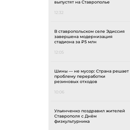
выпустят на Ставрополье
12:32
В ставропольском селе Эдиссия
завершена модернизация
стадиона за ₽5 млн
12:05
Шины — не мусор: Страна решает
проблему переработки
резиновых отходов
10:06
Ульянченко поздравил жителей
Ставрополя с Днём
физкультурника