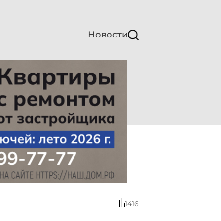
Новости
1416