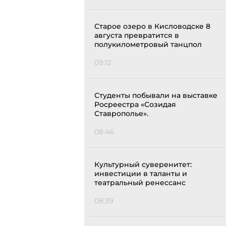
Старое озеро в Кисловодске 8
августа превратится в
полукилометровый танцпол
09:12
Студенты побывали на выставке
Росреестра «Созидая
Ставрополье».
08:46
Культурный суверенитет:
инвестиции в таланты и
театральный ренессанс
08:39