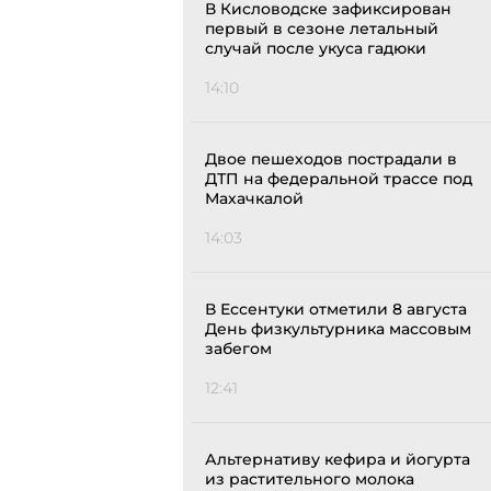
В Кисловодске зафиксирован
первый в сезоне летальный
случай после укуса гадюки
14:10
Двое пешеходов пострадали в
ДТП на федеральной трассе под
Махачкалой
14:03
В Ессентуки отметили 8 августа
День физкультурника массовым
забегом
12:41
Альтернативу кефира и йогурта
из растительного молока