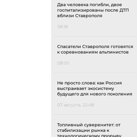
Два человека погибли, двое
госпитализированы после ДТП
вблизи Ставрополя
08:18
Спасатели Ставрополя готовятся
к соревнованиям альпинистов
08:00
Не просто слова: как Россия
выстраивает экосистему
будущего для нового поколения
07 августа, 22:48
Топливный суверенитет: от
стабилизации рынка к
технологическому прорыву