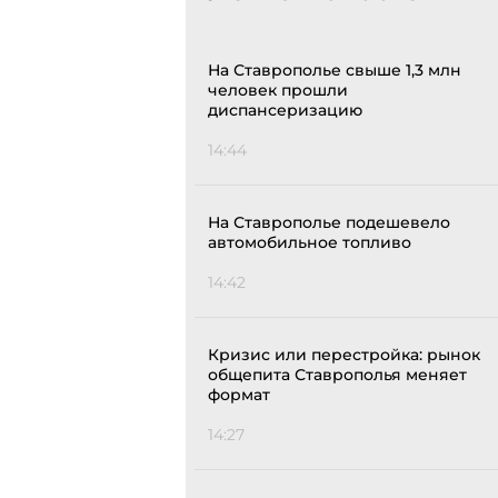
На Ставрополье свыше 1,3 млн
человек прошли
диспансеризацию
14:44
На Ставрополье подешевело
автомобильное топливо
14:42
Кризис или перестройка: рынок
общепита Ставрополья меняет
формат
14:27