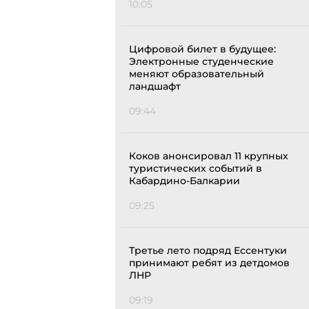
10:05
Цифровой билет в будущее:
Электронные студенческие
меняют образовательный
ландшафт
09:44
Коков анонсировал 11 крупных
туристических событий в
Кабардино-Балкарии
09:25
Третье лето подряд Ессентуки
принимают ребят из детдомов
ЛНР
09:19