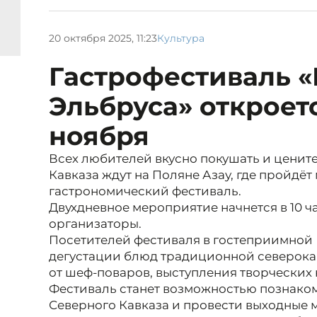
20 октября 2025, 11:23
Культура
Гастрофестиваль «
Эльбруса» откроетс
ноября
Всех любителей вкусно покушать и ценит
Кавказа ждут на Поляне Азау, где пройдё
гастрономический фестиваль.
Двухдневное мероприятие начнется в 10 ч
организаторы.
Посетителей фестиваля в гостеприимной
дегустации блюд традиционной северокав
от шеф-поваров, выступления творческих
Фестиваль станет возможностью познаком
Северного Кавказа и провести выходные 