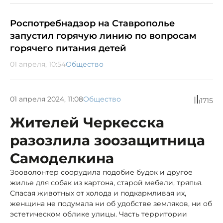
Роспотребнадзор на Ставрополье
запустил горячую линию по вопросам
горячего питания детей
01 апреля, 10:54
Общество
01 апреля 2024, 11:08
Общество
1715
Жителей Черкесска
разозлила зоозащитница
Самоделкина
Зооволонтер соорудила подобие будок и другое
жилье для собак из картона, старой мебели, тряпья.
Спасая животных от холода и подкармливая их,
женщина не подумала ни об удобстве земляков, ни об
эстетическом облике улицы. Часть территории