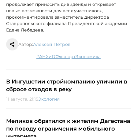
продолжает приносить дивиденды и открывает
новые возможности для всех участников», -
прокомментировала заместитель директора
Ставропольского филиала Президентской академии
Едена Лебедева.
Автор:
Алексей Петров
РАНХиГС
экспорт
экономика
В Ингушетии стройкомпанию уличили в
сбросе отходов в реку
11 августа, 21:15
Экология
Меликов обратился к жителям Дагестана
по поводу ограничения мобильного
интернета