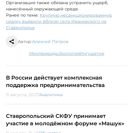
Организация также обязана устранить ущерб,
нанесённый окружающей среде.
Ранее по теме:
Крупную несанкционированную
свалку выявили вблизи села Ивановского на
Ставрополье
Автор:
Алексей Петров
минприроды
экология
Ингушетия
В России действует комплексная
поддержка предпринимательства
11 августа, 20:27
Аналитика
Ставропольский СКФУ принимает
участие в молодёжном форуме «Машук»
11 августа, 16:45
Общество