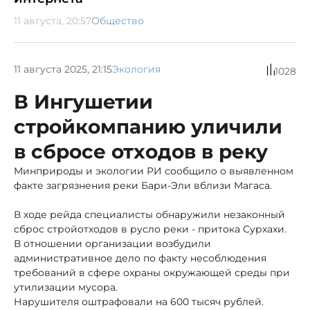
11 августа, 20:57
Общество
11 августа 2025, 21:15
Экология
1028
В Ингушетии
стройкомпанию уличили
в сбросе отходов в реку
Минприроды и экологии РИ сообщило о выявленном
факте загрязнения реки Бари-Эли вблизи Магаса.
В ходе рейда специалисты обнаружили незаконный
сброс стройотходов в русло реки - притока Сурхахи.
В отношении организации возбудили
административное дело по факту несоблюдения
требований в сфере охраны окружающей среды при
утилизации мусора.
Нарушителя оштрафовали на 600 тысяч рублей.