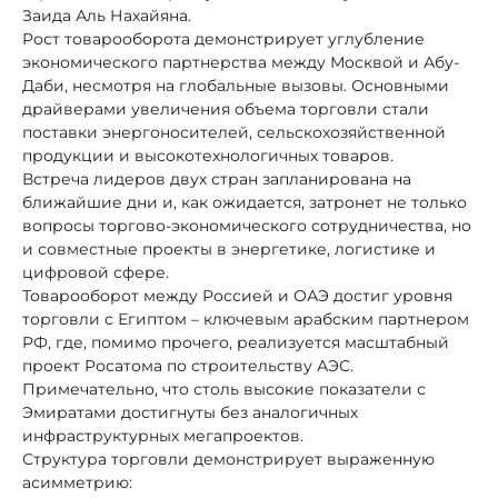
Заида Аль Нахайяна.
Рост товарооборота демонстрирует углубление
экономического партнерства между Москвой и Абу-
Даби, несмотря на глобальные вызовы. Основными
драйверами увеличения объема торговли стали
поставки энергоносителей, сельскохозяйственной
продукции и высокотехнологичных товаров.
Встреча лидеров двух стран запланирована на
ближайшие дни и, как ожидается, затронет не только
вопросы торгово-экономического сотрудничества, но
и совместные проекты в энергетике, логистике и
цифровой сфере.
Товарооборот между Россией и ОАЭ достиг уровня
торговли с Египтом – ключевым арабским партнером
РФ, где, помимо прочего, реализуется масштабный
проект Росатома по строительству АЭС.
Примечательно, что столь высокие показатели с
Эмиратами достигнуты без аналогичных
инфраструктурных мегапроектов.
Структура торговли демонстрирует выраженную
асимметрию: