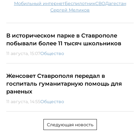
мобильный интернет
беспилотник
СВО
Дагестан
Сергей Меликов
В историческом парке в Ставрополе
побывали более 11 тысяч школьников
11 августа, 15:07
Общество
Женсовет Ставрополя передал в
госпиталь гуманитарную помощь для
раненых
11 августа, 14:55
Общество
Следующая новость