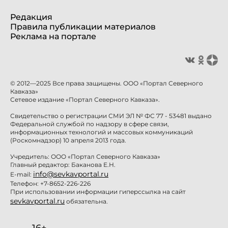
Редакция
Правила публикации материалов
Реклама на портале
© 2012—2025 Все права защищены. ООО «Портал Северного
Кавказа»
Сетевое издание «Портал Северного Кавказа».
Свидетельство о регистрации СМИ ЭЛ № ФС 77 - 53481 выдано
Федеральной службой по надзору в сфере связи,
информационных технологий и массовых коммуникаций
(Роскомнадзор) 10 апреля 2013 года.
Учредитель: ООО «Портал Северного Кавказа»
Главный редактор: Баканова Е.Н.
info@sevkavportal.ru
E-mail:
Телефон: +7-8652-226-226
При использовании информации гиперссылка на сайт
sevkavportal.ru
обязательна.