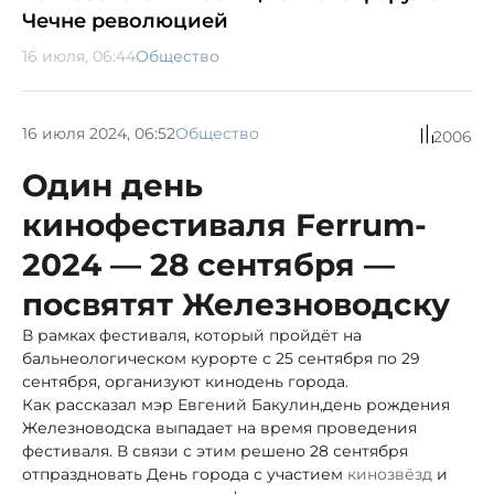
Чечне революцией
16 июля, 06:44
Общество
16 июля 2024, 06:52
Общество
2006
Один день
кинофестиваля Fеrrum-
2024 — 28 сентября —
посвятят Железноводску
В рамках фестиваля, который пройдёт на
бальнеологическом курорте с 25 сентября по 29
сентября, организуют кинодень города.
Как рассказал мэр Евгений Бакулин,
день рождения
Железноводска выпадает на время проведения
фестиваля. В связи с этим решено 28 сентября
отпраздновать День города с участием
кинозвёзд
и