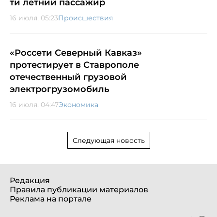
ти летний пассажир
16 июля, 05:23
Происшествия
«Россети Северный Кавказ»
протестирует в Ставрополе
отечественный грузовой
электрогрузомобиль
16 июля, 04:47
Экономика
Следующая новость
Редакция
Правила публикации материалов
Реклама на портале