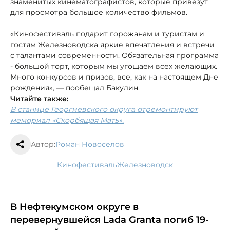
знаменитых кинематографистов, которые привезут
для просмотра большое количество фильмов.
«Кинофестиваль подарит горожанам и туристам и
гостям Железноводска яркие впечатления и встречи
с талантами современности. Обязательная программа
- большой торт, которым мы угощаем всех желающих.
Много конкурсов и призов, все, как на настоящем Дне
рождения»
, —
пообещал Бакулин.
Читайте также:
В станице Георгиевского округа отремонтируют
мемориал «Скорбящая Мать».
Автор:
Роман Новоселов
кинофестиваль
Железноводск
В Нефтекумском округе в
перевернувшейся Lada Granta погиб 19-