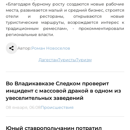
«Благодаря бурному росту создаются новые рабочие
места, развивается малый и средний бизнес, строятся
отели и рестораны, открываются новые
туристические маршруты, возрождается интерес к
традиционным ремеслам», - прокомментировали
региональные власти.
Автор:
Роман Новоселов
Дагестан
туристы
туризм
Во Владикавказе Следком проверит
инцидент с массовой дракой в одном из
увеселительных заведений
08 января, 06:08
Происшествия
Юный ставропольчанин потратил