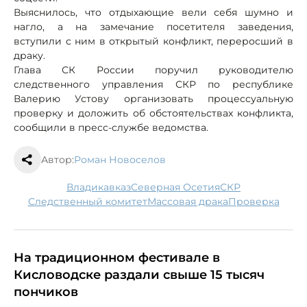
Выяснилось, что отдыхающие вели себя шумно и
нагло, а на замечание посетителя заведения,
вступили с ним в открытый конфликт, переросший в
драку.
Глава СК России поручил руководителю
следственного управления СКР по республике
Валерию Устову организовать процессуальную
проверку и доложить об обстоятельствах конфликта,
сообщили в пресс-службе ведомства.
Автор:
Роман Новоселов
Владикавказ
Северная Осетия
СКР
следственный комитет
массовая драка
проверка
На традиционном фестивале в
Кисловодске раздали свыше 15 тысяч
пончиков