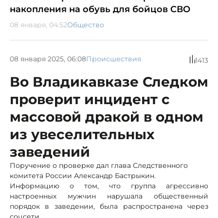
накопления на обувь для бойцов СВО
08 января, 04:52
Общество
08 января 2025, 06:08
Происшествия
1413
Во Владикавказе Следком
проверит инцидент с
массовой дракой в одном
из увеселительных
заведений
Поручение о проверке дал глава Следственного
комитета России Александр Бастрыкин.
Информацию о том, что группа агрессивно
настроенных мужчин нарушала общественный
порядок в заведении, была распространена через
соцсети.