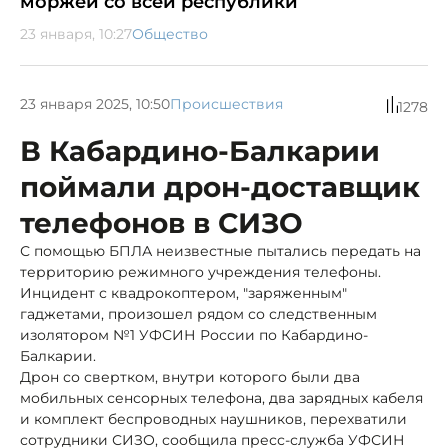
моржей со всей республики
23 января, 10:27
Общество
23 января 2025, 10:50
Происшествия
1278
В Кабардино-Балкарии
поймали дрон-доставщик
телефонов в СИЗО
С помощью БПЛА неизвестные пытались передать на
территорию режимного учреждения телефоны.
Инцидент с квадрокоптером, "заряженным"
гаджетами, произошел рядом со следственным
изолятором №1 УФСИН России по Кабардино-
Балкарии.
Дрон со свертком, внутри которого были два
мобильных сенсорных телефона, два зарядных кабеля
и комплект беспроводных наушников, перехватили
сотрудники СИЗО, сообщила пресс-служба УФСИН