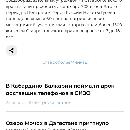
общеобразовательных учреждений Ставропольского
края начали проходить с сентября 2024 года. За этот
период в Центре им. Героя России Никиты Гусева
проведено свыше 60 военно-патриотических
мероприятий, участниками которых стали более 1500
жителей Ставропольского края в возрасте от 7 до 18
лет.
Ставрополье
миннац
В Кабардино-Балкарии поймали дрон-
доставщик телефонов в СИЗО
23 января, 10:50
Происшествия
Озеро Мочох в Дагестане притянуло