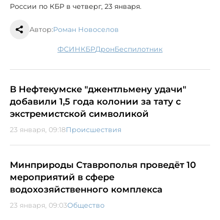
России по КБР в четверг, 23 января.
Автор:
Роман Новоселов
ФСИН
КБР
дрон
беспилотник
В Нефтекумске "джентльмену удачи"
добавили 1,5 года колонии за тату с
экстремистской символикой
23 января, 09:18
Происшествия
Минприроды Ставрополья проведёт 10
мероприятий в сфере
водохозяйственного комплекса
23 января, 09:03
Общество