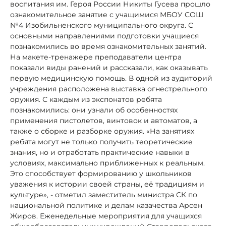
воспитания им. Героя России Никиты Гусева прошло
ознакомительное занятие с учащимися МБОУ СОШ
№4 Изобильненского муниципального округа. С
основными направлениями подготовки учащиеся
познакомились во время ознакомительных занятий.
На макете-тренажере преподаватели центра
показали виды ранений и рассказали, как оказывать
первую медицинскую помощь. В одной из аудиторий
учреждения расположена выставка огнестрельного
оружия. С каждым из экспонатов ребята
познакомились: они узнали об особенностях
применения пистолетов, винтовок и автоматов, а
также о сборке и разборке оружия. «На занятиях
ребята могут не только получить теоретические
знания, но и отработать практические навыки в
условиях, максимально приближенных к реальным.
Это способствует формированию у школьников
уважения к истории своей страны, её традициям и
культуре», - отметил заместитель министра СК по
национальной политике и делам казачества Арсен
Жиров. Еженедельные мероприятия для учащихся