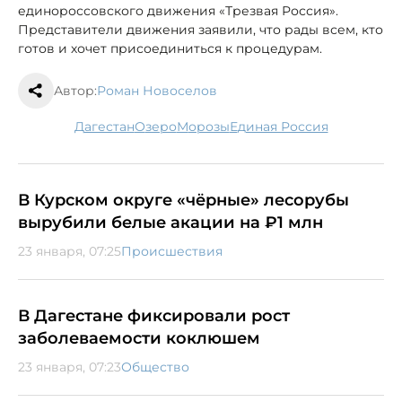
единороссовского движения «Трезвая Россия».
Представители движения заявили, что рады всем, кто
готов и хочет присоединиться к процедурам.
Автор:
Роман Новоселов
Дагестан
озеро
морозы
Единая Россия
В Курском округе «чёрные» лесорубы
вырубили белые акации на ₽1 млн
23 января, 07:25
Происшествия
В Дагестане фиксировали рост
заболеваемости коклюшем
23 января, 07:23
Общество