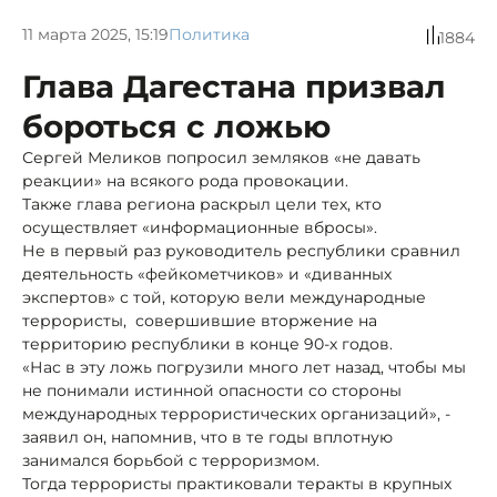
11 марта 2025, 15:19
Политика
1884
Глава Дагестана призвал
бороться с ложью
Сергей Меликов попросил земляков «не давать
реакции» на всякого рода провокации.
Также глава региона раскрыл цели тех, кто
осуществляет «информационные вбросы».
Не в первый раз руководитель республики сравнил
деятельность «фейкометчиков» и «диванных
экспертов» с той, которую вели международные
террористы, совершившие вторжение на
территорию республики в конце 90-х годов.
«Нас в эту ложь погрузили много лет назад, чтобы мы
не понимали истинной опасности со стороны
международных террористических организаций», -
заявил он, напомнив, что в те годы вплотную
занимался борьбой с терроризмом.
Тогда террористы практиковали теракты в крупных