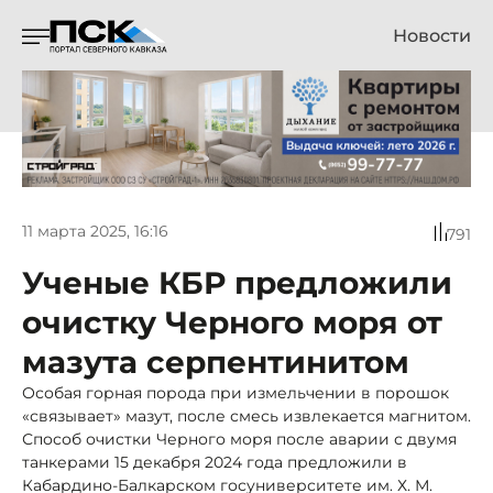
Новости
11 марта 2025, 16:16
791
Ученые КБР предложили
очистку Черного моря от
мазута серпентинитом
Особая горная порода при измельчении в порошок
«связывает» мазут, после смесь извлекается магнитом.
Способ очистки Черного моря после аварии с двумя
танкерами 15 декабря 2024 года предложили в
Кабардино-Балкарском госуниверситете им. Х. М.