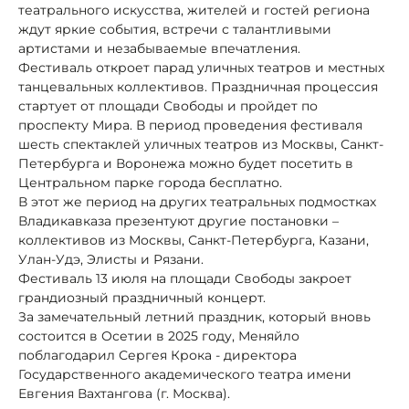
театрального искусства, жителей и гостей региона
ждут яркие события, встречи с талантливыми
артистами и незабываемые впечатления.
Фестиваль откроет парад уличных театров и местных
танцевальных коллективов. Праздничная процессия
стартует от площади Свободы и пройдет по
проспекту Мира. В период проведения фестиваля
шесть спектаклей уличных театров из Москвы, Санкт-
Петербурга и Воронежа можно будет посетить в
Центральном парке города бесплатно.
В этот же период на других театральных подмостках
Владикавказа презентуют другие постановки –
коллективов из Москвы, Санкт-Петербурга, Казани,
Улан-Удэ, Элисты и Рязани.
Фестиваль 13 июля на площади Свободы закроет
грандиозный праздничный концерт.
За замечательный летний праздник, который вновь
состоится в Осетии в 2025 году, Меняйло
поблагодарил Сергея Крока - директора
Государственного академического театра имени
Евгения Вахтангова (г. Москва).