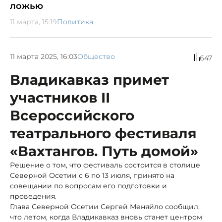
ложью
11 марта, 15:19
Политика
11 марта 2025, 16:03
Общество
647
Владикавказ примет
участников II
Всероссийского
театрального фестиваля
«Вахтангов. Путь домой»
Решение о том, что фестиваль состоится в столице
Северной Осетии с 6 по 13 июля, принято на
совещании по вопросам его подготовки и
проведения.
Глава Северной Осетии Сергей Меняйло сообщил,
что летом, когда Владикавказ вновь станет центром