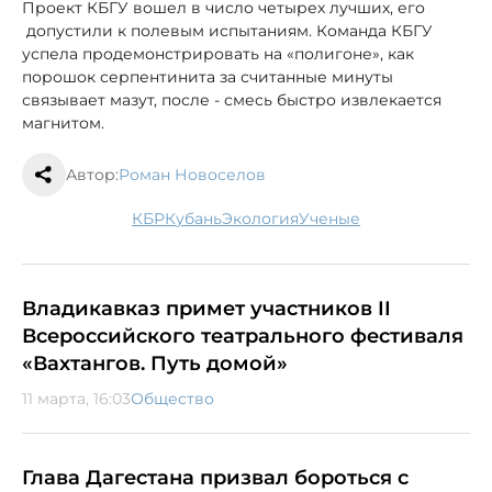
Проект КБГУ вошел в число четырех лучших, его
допустили к полевым испытаниям. Команда КБГУ
успела продемонстрировать на «полигоне», как
порошок серпентинита за считанные минуты
связывает мазут, после - смесь быстро извлекается
магнитом.
Автор:
Роман Новоселов
КБР
Кубань
экология
ученые
Владикавказ примет участников II
Всероссийского театрального фестиваля
«Вахтангов. Путь домой»
11 марта, 16:03
Общество
Глава Дагестана призвал бороться с