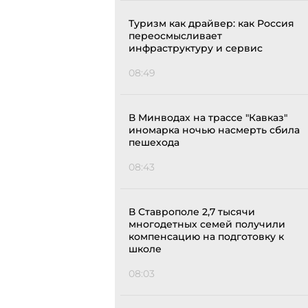
Туризм как драйвер: как Россия
переосмысливает
инфраструктуру и сервис
08:49
В Минводах на трассе "Кавказ"
иномарка ночью насмерть сбила
пешехода
08:43
В Ставрополе 2,7 тысячи
многодетных семей получили
компенсацию на подготовку к
школе
08:03