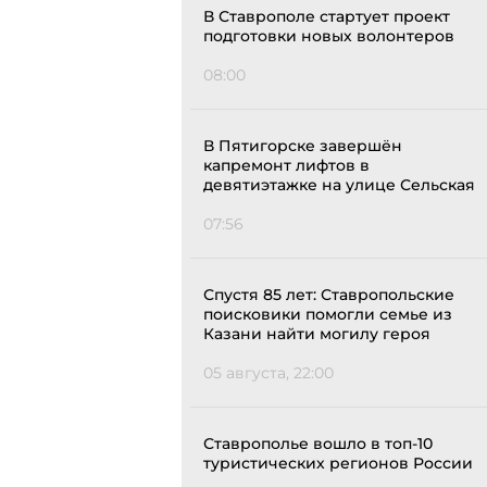
В Ставрополе стартует проект
подготовки новых волонтеров
08:00
В Пятигорске завершён
капремонт лифтов в
девятиэтажке на улице Сельская
07:56
Спустя 85 лет: Ставропольские
поисковики помогли семье из
Казани найти могилу героя
05 августа, 22:00
Ставрополье вошло в топ-10
туристических регионов России