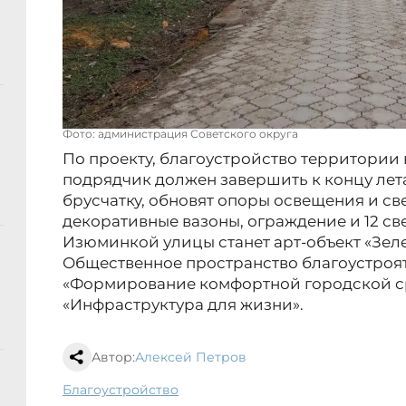
Фото: администрация Советского округа
По проекту, благоустройство территории 
подрядчик должен завершить к концу лет
брусчатку, обновят опоры освещения и св
декоративные вазоны, ограждение и 12 с
Изюминкой улицы станет арт-объект «Зеле
Общественное пространство благоустроя
«Формирование комфортной городской с
«Инфраструктура для жизни».
Автор:
Алексей Петров
благоустройство