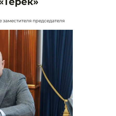
«Терек»
ве заместителя председателя