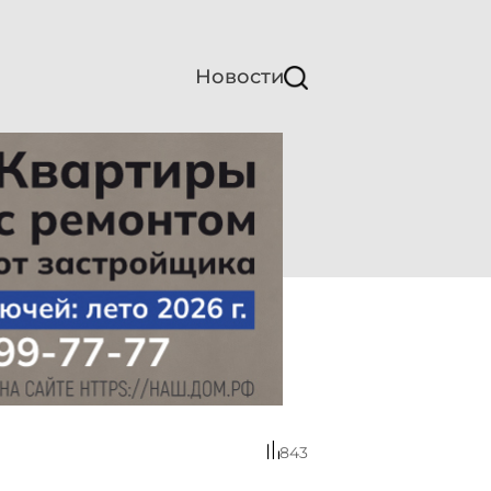
Новости
843