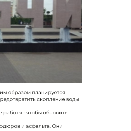
ким образом планируется
предотвратить скопление воды
е работы - чтобы обновить
рдюров и асфальта. Они