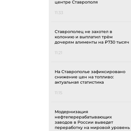
центре Ставрополя
11:33
Ставрополец не захотел в
колонию и выплатил трём
дочерям алименты на ₽730 тысяч
11:21
На Ставрополье зафиксировано
снижение цен на топливо:
актуальная статистика
11:15
Модернизация
нефтеперерабатывающих
заводов в России выведет
переработку на мировой уровень