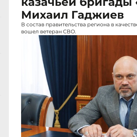
казачьей бригады 
Михаил Гаджиев
В состав правительства региона в качест
вошел ветеран СВО.