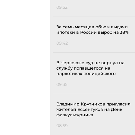
09:52
За семь месяцев объем выдачи
ипотеки в России вырос на 38%
09:42
В Черкесске суд не вернул на
службу попавшегося на
наркотиках полицейского
09:35
Владимир Крутников пригласил
жителей Ессентуков на День
физкультурника
08:59