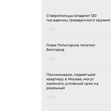
Ставропольцы владеют 120
тыс.единиц гражданского оружия
14:59
Глава Пятигорска посетил
Белгород
14:35
Пенсионерке, поджёгшей
квартиру в Москве, могут
заменить условный срок на
реальный
14:29