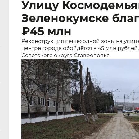
Улицу Космодемья
Зеленокумске благ
₽45 млн
Реконструкция пешеходной зоны на улиц
центре города обойдётся в 45 млн рубле
Советского округа Ставрополья.