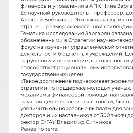
финансов и управления в АПК Нина Зарга
Её научный руководитель – профессор, д
Алексей Бобрышев. Это высшая форма го
стране — размер ежемесячной стипендии с
Тематика исследования Заргарян связана
обозначенными в Стратегии научно-техно
фокус на изучении управленческой отчетн
деятельности бюджетных учреждений. Цел
нарушений и повышение достоверности у
способствует рациональному использова
государственных целей.
«Такое достижение подчеркивает эффект
стратегии по поддержке молодых ученых.
механизмы финансовой помощи, направл
научной деятельности: в частности, было
увеличить единоразовые выплаты для защ
докторов и их наставников от 300 тысяч до
ректор СтГАУ Владимир Ситников.
Ранее по теме: