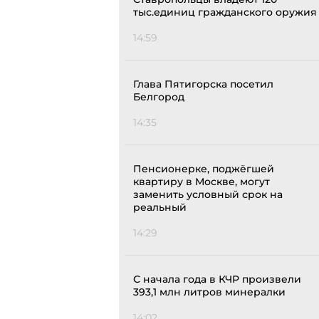
тыс.единиц гражданского оружия
14:59
Глава Пятигорска посетил
Белгород
14:35
Пенсионерке, поджёгшей
квартиру в Москве, могут
заменить условный срок на
реальный
14:29
С начала года в КЧР произвели
393,1 млн литров минералки
14:02