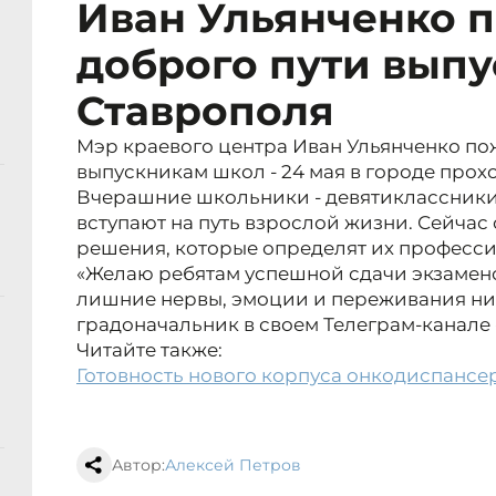
Иван Ульянченко 
доброго пути вып
Ставрополя
Мэр краевого центра Иван Ульянченко по
выпускникам школ - 24 мая в городе прох
Вчерашние школьники - девятиклассники
вступают на путь взрослой жизни. Сейча
решения, которые определят их професс
«Желаю ребятам успешной сдачи экзамено
лишние нервы, эмоции и переживания ни 
градоначальник в своем Телеграм-канале
Читайте также:
Готовность нового корпуса онкодиспансер
Автор:
Алексей Петров