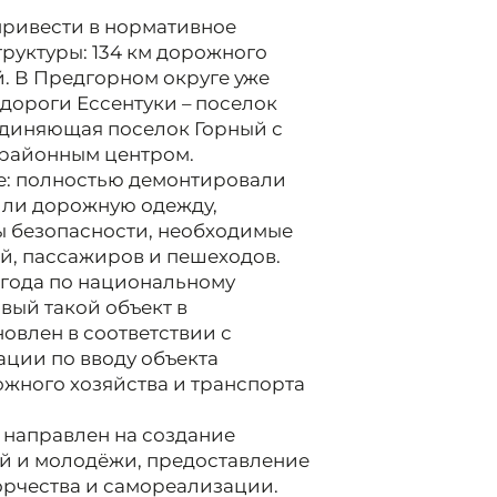
 привести в нормативное
руктуры: 134 км дорожного
й. В Предгорном округе уже
дороги Ессентуки – поселок
оединяющая поселок Горный с
 районным центром.
е: полностью демонтировали
или дорожную одежду,
ы безопасности, необходимые
й, пассажиров и пешеходов.
 года по национальному
вый такой объект в
овлен в соответствии с
ции по вводу объекта
ожного хозяйства и транспорта
 направлен на создание
ей и молодёжи, предоставление
орчества и самореализации.