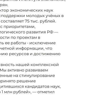
рян.
октор экономических наук
споддержки молодых учёных в
оставляет 75 тыс. рублей.
 с приоритетами,
логического развития РФ —
ости по проектам в
ь ее работы - исключение
четной информации, что
нию ресурсов и достижению
ивность нашей комплексной
 Мы активно развиваем
енные на стимулирование
 принято решение
итившихся кандидатов наук,
 1 млн рублей», — отметил