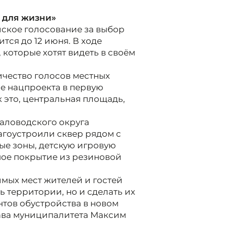
 для жизни»
йское голосование за выбор
тся до 12 июня. В ходе
которые хотят видеть в своём
чество голосов местных
е нацпроекта в первую
 это, центральная площадь,
аловодского округа
агоустроили сквер рядом с
ые зоны, детскую игровую
ное покрытие из резиновой
имых мест жителей и гостей
ь территории, но и сделать их
тов обустройства в новом
лава муниципалитета Максим