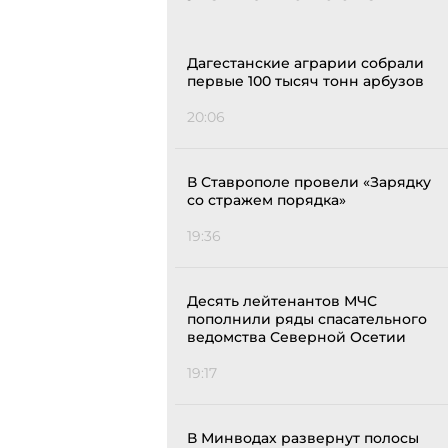
Дагестанские аграрии собрали
первые 100 тысяч тонн арбузов
20:06
В Ставрополе провели «Зарядку
со стражем порядка»
19:36
Десять лейтенантов МЧС
пополнили ряды спасательного
ведомства Северной Осетии
19:17
В Минводах развернут полосы