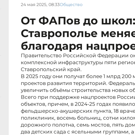
24 мая 2025, 08:33
Общество
От ФАПов до школ:
Ставрополье меня
благодаря нацпро
Правительство Российской Федерации ок
комплексной инфраструктуры пяти регион
Ставропольский край.
В 2025 году они получат более 1 млрд 200
проектов развития территорий. Федерал
увеличить объёмы строительства новых о
Всего при поддержке нацпроектов России
объектов, причем, в 2024-25 годах появило
фельдшерско-акушерских пункта, 18 врач
поликлиник, восемь больниц, сотни кило
дорожного полотна, семь мостов, пять дом
два детских сада с ясельными группами, а