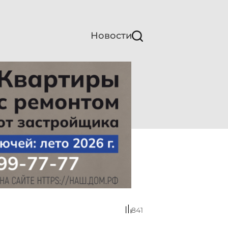
Новости
841