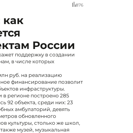
876
 как
ется
ектам России
ажет поддержку в создании
ам, в числе которых
 млн руб. на реализацию
ьное финансирование позволит
бъектов инфраструктуры.
 в регионе построено 285
сь 92 объекта, среди них: 23
ебных амбулаторий, девять
метров обновленного
ов культуры, столько же школ,
 также музей, музыкальная