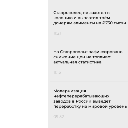
Ставрополец не захотел в
колонию и выплатил трём
дочерям алименты на ₽730 тысяч
11:21
На Ставрополье зафиксировано
снижение цен на топливо:
актуальная статистика
11:15
Модернизация
нефтеперерабатывающих
заводов в России выведет
переработку на мировой уровень
09:52