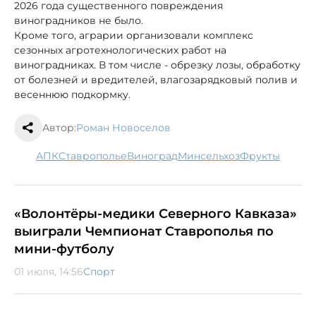
2026 года существенного повреждения
виноградников не было.
Кроме того, аграрии организовали комплекс
сезонных агротехнологических работ на
виноградниках. В том числе - обрезку лозы, обработку
от болезней и вредителей, влагозарядковый полив и
весеннюю подкормку.
Автор:
Роман Новоселов
АПК
Ставрополье
виноград
минсельхоз
фрукты
«Волонтёры-медики Северного Кавказа»
выиграли Чемпионат Ставрополья по
мини-футболу
01 июля, 14:56
Спорт