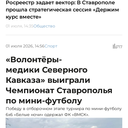
Росреестр задает вектор: В Ставрополе
прошла стратегическая сессия «Держим
курс вместе»
01 июля, 14:35
Общество
01 июля 2026, 14:56
Спорт
717
«Волонтёры-
медики Северного
Кавказа» выиграли
Чемпионат Ставрополья
по мини-футболу
Победу в отборочном этапе турнира по мини-футболу
6х6 «Белые ночи» одержал ФК «ВМСК».