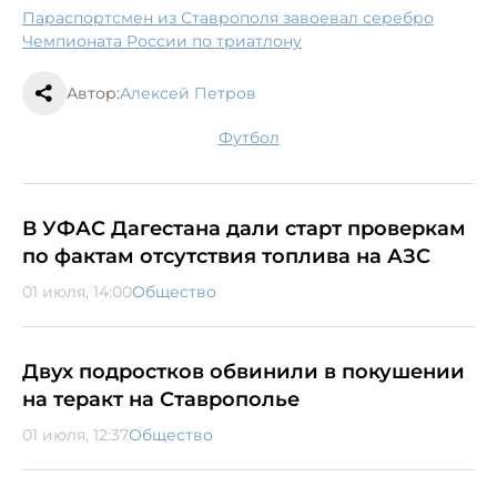
Параспортсмен из Ставрополя завоевал серебро
Чемпионата России по триатлону
Автор:
Алексей Петров
футбол
В УФАС Дагестана дали старт проверкам
по фактам отсутствия топлива на АЗС
01 июля, 14:00
Общество
Двух подростков обвинили в покушении
на теракт на Ставрополье
01 июля, 12:37
Общество