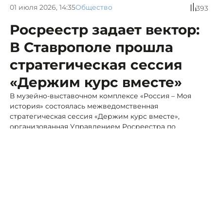
01 июля 2026, 14:35
Общество
393
Росреестр задает вектор:
В Ставрополе прошла
стратегическая сессия
«Держим курс вместе»
В музейно-выставочном комплексе «Россия – Моя
история» состоялась межведомственная
стратегическая сессия «Держим курс вместе»,
организованная Управлением Росреестра по
Ставропольскому краю совместно с филиалом ППК
«Роскадастр».