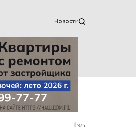
Новости
934