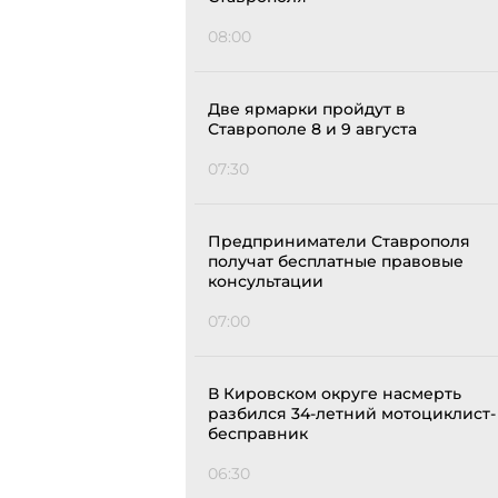
08:00
Две ярмарки пройдут в
Ставрополе 8 и 9 августа
07:30
Предприниматели Ставрополя
получат бесплатные правовые
консультации
07:00
В Кировском округе насмерть
разбился 34-летний мотоциклист-
бесправник
06:30