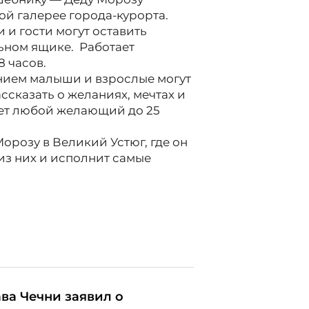
ой галерее города-курорта.
 и гости могут оставить
ьном ящике. Работает
8 часов.
нием малыши и взрослые могут
ссказать о желаниях, мечтах и
ет любой желающий до 25
орозу в Великий Устюг, где он
з них и исполнит самые
ава Чечни заявил о