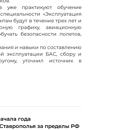
ков.
 уже практикуют обучение
 специальности «Эксплуатация
там будут в течение трех лет и
рную графику, авиационную
бучать безопасности полетов,
знания и навыки по составлению
ой эксплуатации БАС, сбору и
угому, уточнил источник в
начала года
 Ставрополья за пределы РФ