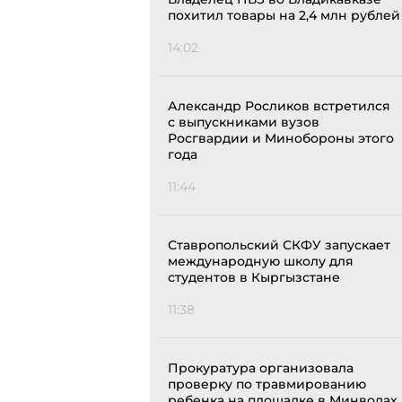
похитил товары на 2,4 млн рублей
14:02
Александр Росликов встретился
с выпускниками вузов
Росгвардии и Минобороны этого
года
11:44
Ставропольский СКФУ запускает
международную школу для
студентов в Кыргызстане
11:38
Прокуратура организовала
проверку по травмированию
ребенка на площадке в Минводах