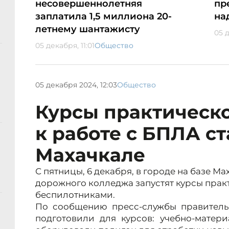
несовершеннолетняя
пр
заплатила 1,5 миллиона 20-
на
летнему шантажисту
05 д
05 декабря, 11:01
Общество
05 декабря 2024, 12:03
Общество
Курсы практическ
к работе с БПЛА ст
Махачкале
С пятницы, 6 декабря, в городе на базе 
дорожного колледжа запустят курсы практ
беспилотниками.
По сообщению пресс-службы правительс
подготовили для курсов: учебно-матер