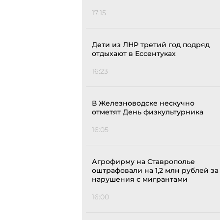
17:15
Дети из ЛНР третий год подряд
отдыхают в Ессентуках
16:23
В Железноводске нескучно
отметят День физкультурника
16:05
Агрофирму на Ставрополье
оштрафовали на 1,2 млн рублей за
нарушения с мигрантами
16:00