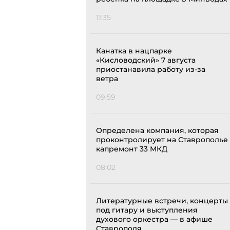
11:35
Канатка в нацпарке
«Кисловодский» 7 августа
приостанавила работу из-за
ветра
09:59
Определена компания, которая
проконтролирует на Ставрополье
капремонт 33 МКД
08:02
Литературные встречи, концерты
под гитару и выступления
духового оркестра — в афише
Ставрополя