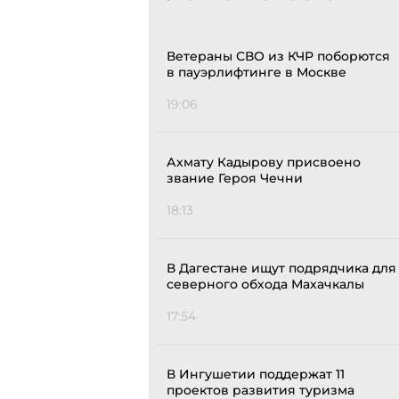
Ветераны СВО из КЧР поборются
в пауэрлифтинге в Москве
19:06
Ахмату Кадырову присвоено
звание Героя Чечни
18:13
В Дагестане ищут подрядчика для
северного обхода Махачкалы
17:54
В Ингушетии поддержат 11
проектов развития туризма