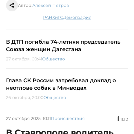
Автор:
Алексей Петров
РАНХиГС
демография
В ДТП погибла 74-летняя председатель
Союза женщин Дагестана
27 октября, 00:41
Общество
Глава СК России затребовал доклад о
неотлове собак в Минводах
26 октября, 20:00
Общество
27 октября 2025, 10:11
Происшествия
1132
В Ставрополе водитель