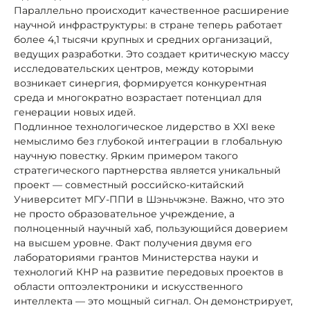
Параллельно происходит качественное расширение
научной инфраструктуры: в стране теперь работает
более 4,1 тысячи крупных и средних организаций,
ведущих разработки. Это создает критическую массу
исследовательских центров, между которыми
возникает синергия, формируется конкурентная
среда и многократно возрастает потенциал для
генерации новых идей.
Подлинное технологическое лидерство в XXI веке
немыслимо без глубокой интеграции в глобальную
научную повестку. Ярким примером такого
стратегического партнерства является уникальный
проект — совместный российско-китайский
Университет МГУ-ППИ в Шэньчжэне. Важно, что это
не просто образовательное учреждение, а
полноценный научный хаб, пользующийся доверием
на высшем уровне. Факт получения двумя его
лабораториями грантов Министерства науки и
технологий КНР на развитие передовых проектов в
области оптоэлектроники и искусственного
интеллекта — это мощный сигнал. Он демонстрирует,