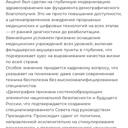
Акцент был сделан на глубинную модернизацию
здравоохранения как фундамента демографического
благополучия. Это не просто повышение доступности,
а целенаправленное внедрение прорывных
медицинских и цифровых технологий на всех этапах
— от ранней диагностики до реабилитации.
Важнейшим условием признано оснащение
медицинских учреждений всех уровней, включая
фельдшерско-акушерские пункты в глубинке, что
подчеркивает курс на выравнивание качества жизни
по всей стране.
Особое значение придается кадровому вопросу, что
указывает на понимание: даже самая современная
техника бесполезна без высококвалифицированных
специалистов.
«Демография признана системообразующим
элементом национальной безопасности и будущего
России, что подтверждается созданием
специализированного Совета под руководством
Президента. Происходит сдвиг от политики,
направленной исключительно на стимулирование
рождаемости, к политике комплексного улучшения