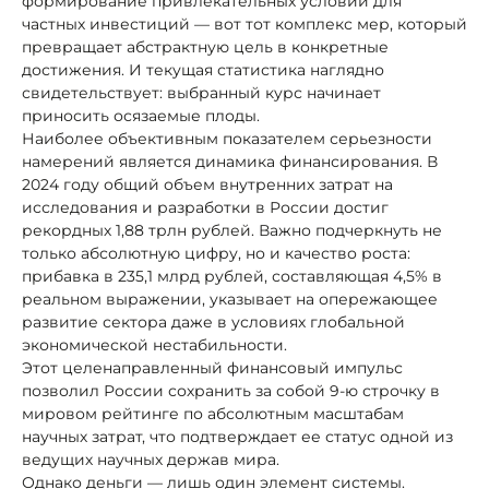
формирование привлекательных условий для
частных инвестиций — вот тот комплекс мер, который
превращает абстрактную цель в конкретные
достижения. И текущая статистика наглядно
свидетельствует: выбранный курс начинает
приносить осязаемые плоды.
Наиболее объективным показателем серьезности
намерений является динамика финансирования. В
2024 году общий объем внутренних затрат на
исследования и разработки в России достиг
рекордных 1,88 трлн рублей. Важно подчеркнуть не
только абсолютную цифру, но и качество роста:
прибавка в 235,1 млрд рублей, составляющая 4,5% в
реальном выражении, указывает на опережающее
развитие сектора даже в условиях глобальной
экономической нестабильности.
Этот целенаправленный финансовый импульс
позволил России сохранить за собой 9-ю строчку в
мировом рейтинге по абсолютным масштабам
научных затрат, что подтверждает ее статус одной из
ведущих научных держав мира.
Однако деньги — лишь один элемент системы.