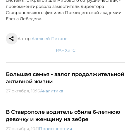
системы, открытой для мирового сотрудничества», -
прокомментировала заместитель директора
Ставропольского филиала Президентской академии
Елена Лебедева.
Автор:
Алексей Петров
РАНХиГС
Большая семья - залог продолжительной
активной жизни
27 октября, 10:16
Аналитика
В Ставрополе водитель сбила 6-летнюю
девочку и женщину на зебре
27 октября, 10:11
Происшествия