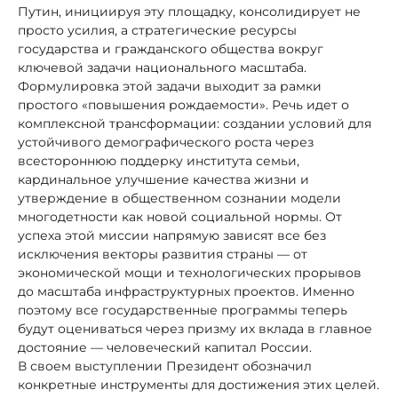
Путин, инициируя эту площадку, консолидирует не
просто усилия, а стратегические ресурсы
государства и гражданского общества вокруг
ключевой задачи национального масштаба.
Формулировка этой задачи выходит за рамки
простого «повышения рождаемости». Речь идет о
комплексной трансформации: создании условий для
устойчивого демографического роста через
всестороннюю поддерку института семьи,
кардинальное улучшение качества жизни и
утверждение в общественном сознании модели
многодетности как новой социальной нормы. От
успеха этой миссии напрямую зависят все без
исключения векторы развития страны — от
экономической мощи и технологических прорывов
до масштаба инфраструктурных проектов. Именно
поэтому все государственные программы теперь
будут оцениваться через призму их вклада в главное
достояние — человеческий капитал России.
В своем выступлении Президент обозначил
конкретные инструменты для достижения этих целей.