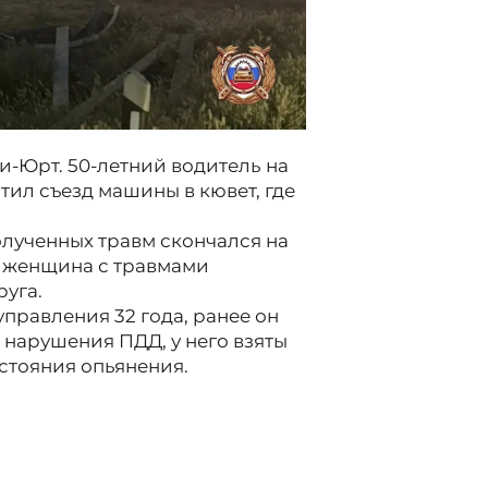
би-Юрт. 50-летний водитель на
тил съезд машины в кювет, где
олученных травм скончался на
и женщина с травмами
руга.
правления 32 года, ранее он
 нарушения ПДД, у него взяты
стояния опьянения.