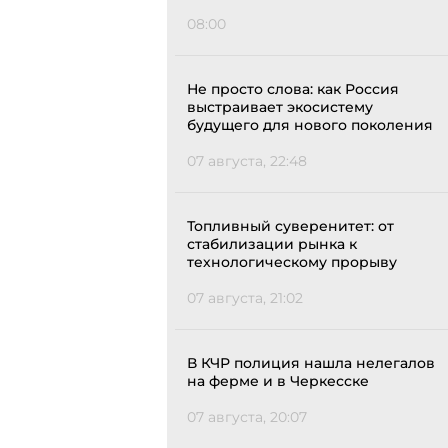
08:00
Не просто слова: как Россия
выстраивает экосистему
будущего для нового поколения
07 августа, 22:48
Топливный суверенитет: от
стабилизации рынка к
технологическому прорыву
07 августа, 21:02
В КЧР полиция нашла нелегалов
на ферме и в Черкесске
07 августа, 20:07