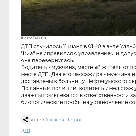
Фото: ГАИ СК
ДТП случилось 11 июня в 01:40 в ауле Уллу
"Киа" не справился с управлением и допус
она перевернулась.
Водитель - мужчина, местный житель от п
месте ДТП. Два его пассажира - мужчина 
доставлены в больницу Нефтекумского ок
По данным полиции, водитель имел стаж у
дважды привлекался к ответственности за
биологические пробы на установление со
Автор:
Алексей Петров
ДТП