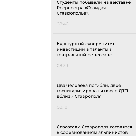
Студенты побывали на выставке
Росреестра «Созидая
Ставрополье».
08:46
Культурный суверенитет:
инвестиции в таланты и
театральный ренессанс
08:39
Два человека погибли, двое
госпитализированы после ДТП
вблизи Ставрополя
08:18
Спасатели Ставрополя готовятся
к соревнованиям альпинистов