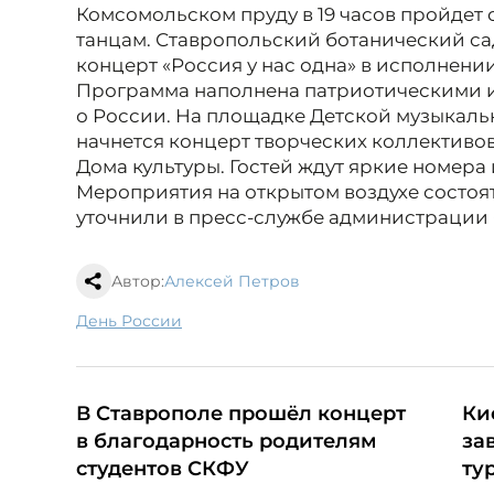
Комсомольском пруду в 19 часов пройдет
танцам. Ставропольский ботанический сад
концерт «Россия у нас одна» в исполнении
Программа наполнена патриотическими 
о России. На площадке Детской музыкальн
начнется концерт творческих коллективо
Дома культуры. Гостей ждут яркие номера
Мероприятия на открытом воздухе состоя
уточнили в пресс-службе администрации 
Автор:
Алексей Петров
День России
В Ставрополе прошёл концерт
Ки
в благодарность родителям
за
студентов СКФУ
ту