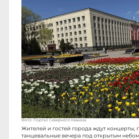
Фото: Портал Северного Кавказа
Жителей и гостей города ждут концерты, 
танцевальные вечера под открытым небом