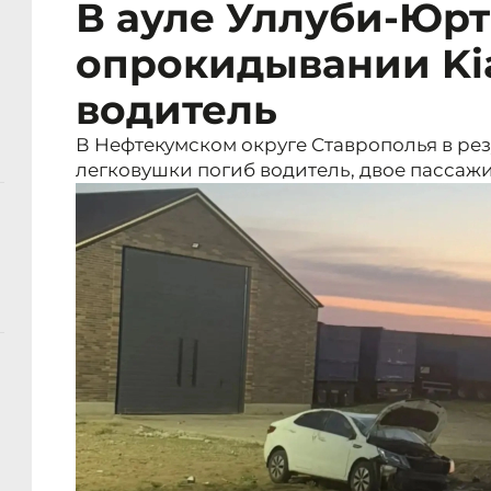
В ауле Уллуби-Юрт
опрокидывании Ki
водитель
В Нефтекумском округе Ставрополья в ре
легковушки погиб водитель, двое пассаж