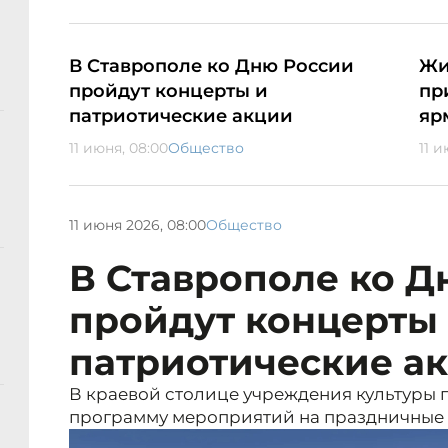
В Ставрополе ко Дню России
Жи
пройдут концерты и
пр
патриотические акции
яр
11 июня, 08:00
Общество
11 и
11 июня 2026, 08:00
Общество
В Ставрополе ко Д
пройдут концерты
патриотические а
В краевой столице учреждения культуры
программу мероприятий на праздничные 