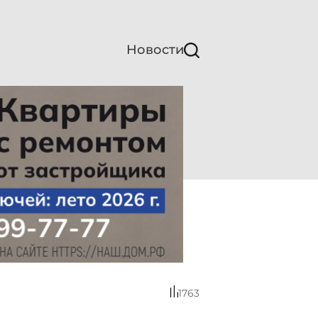
Новости
1763