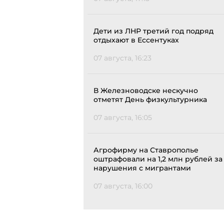
Дети из ЛНР третий год подряд
отдыхают в Ессентуках
07 августа, 16:23
В Железноводске нескучно
отметят День физкультурника
07 августа, 16:05
Агрофирму на Ставрополье
оштрафовали на 1,2 млн рублей за
нарушения с мигрантами
07 августа, 16:00