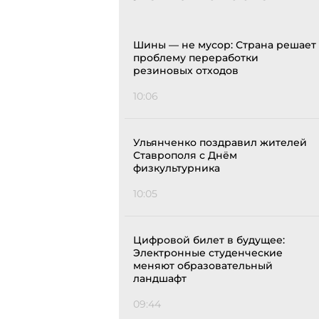
Шины — не мусор: Страна решает
проблему переработки
резиновых отходов
10:06
Ульянченко поздравил жителей
Ставрополя с Днём
физкультурника
10:05
Цифровой билет в будущее:
Электронные студенческие
меняют образовательный
ландшафт
09:44