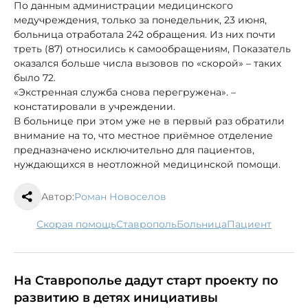
По данным администрации медицинского
медучреждения, только за понедельник, 23 июня,
больница отработала 242 обращения. Из них почти
треть (87) относились к самообращениям, Показатель
оказался больше числа вызовов по «скорой» – таких
было 72.
«Экстренная служба снова перегружена». –
констатировали в учреждении.
В больнице при этом уже не в первый раз обратили
внимание на то, что местное приёмное отделение
предназначено исключительно для пациентов,
нуждающихся в неотложной медицинской помощи.
Автор:
Роман Новоселов
скорая помощь
Ставрополь
больница
пациент
На Ставрополье дадут старт проекту по
развитию в детях инициативы