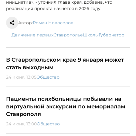
инициатив», - уточнил глава края, добавив, что
реализация проекта начнется в 2026 году.
Автор:
Роман Новоселов
Движение первых
Ставрополье
школы
губернатор
В Ставропольском крае 9 января может
стать выходным
24 июня, 13:05
Общество
Пациенты психбольницы побывали на
виртуальной экскурсии по мемориалам
Ставрополя
24 июня, 13:00
Общество