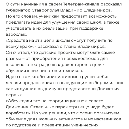
О сути начинания в своем Телеграм-канале рассказал
губернатор Ставрополья Владимир Владимиров.
По его словам, ученикам предоставят возможность
предлагать идеи для улучшения своих школ, а также
участвовать в их реализации при поддержке
взрослых.
«Средства на эти цели школы смогут получить по
всему краю», - рассказал о плане Владимиров.
Он считает, что детские проекты могут быть самые
разные – от приобретения новых костюмов для
школьного театра до квадрокоптеров в целях
обучения юных пилотов и техников.
Идею о том, чтобы инициативные группы ребят
делали предложения с последующим выбором из них
самых лучших, выдвинули представители Движения
первых.
«Обсуждали это на координационном совете
Движения. Отдельные параметры еще надо будет
доработать. Но уже решили, что с осени организуем
обучение для школьных активистов и их наставников
по подготовке и презентации ученических