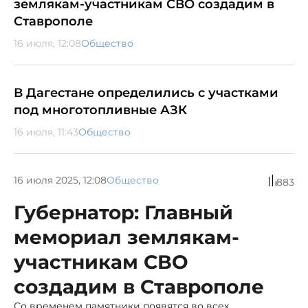
землякам-участникам СВО создадим в
Ставрополе
16 июля, 12:08
Общество
В Дагестане определились с участками
под многотопливные АЗК
16 июля, 11:43
Общество
16 июля 2025, 12:08
Общество
883
Губернатор: Главный
мемориал землякам-
участникам СВО
создадим в Ставрополе
Со временем памятники появятся во всех