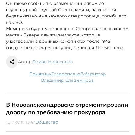
Он также сообщил о размещении рядом со
скульптурной группой Стены памяти, на которой
будет указано имя каждого ставропольца, погибшего
на СВО.
Мемориал будет установлен в Ставрополе в знаковом
месте - Сквере памяти земляков, которые
участвовали в военных конфликтах после 1945
года,возле перекрестка улиц Ленина и Лермонтова.
Автор:
Роман Новоселов
памятник
Ставрополье
губернатор
Владимир Владимиров
В Новоалександровске отремонтировали
дорогу по требованию прокурора
16 июля, 10:47
Общество