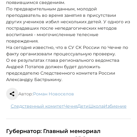
появившимся сведениям.
По предварительным данным, молодой
преподаватель во время занятия в присутствии
других учеников избил нескольких детей. У одного из
пострадавших после непедагогических методов
воспитания - многочисленные телесные
повреждения.
На сегодня известно, что в СУ СК России по Чечне по
факту организовали процессуальную проверку.
О ее результатах глава регионального ведомства
Андрей Потапов должен будет доложить
председателю Следственного комитета России
Александру Бастрыкину.
Автор:
Роман Новоселов
следственный комитет
Чечня
дети
школа
избиение
Губернатор: Главный мемориал