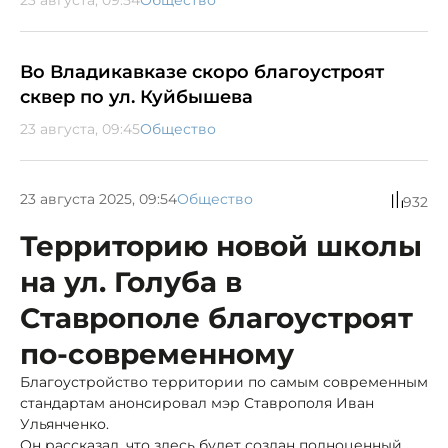
Во Владикавказе скоро благоустроят
сквер по ул. Куйбышева
23 августа, 09:45
Общество
23 августа 2025, 09:54
Общество
932
Территорию новой школы
на ул. Голуба в
Ставрополе благоустроят
по-современному
Благоустройство территории по самым современным
стандартам анонсировал мэр Ставрополя Иван
Ульянченко.
Он рассказал, что здесь будет создан полноценный