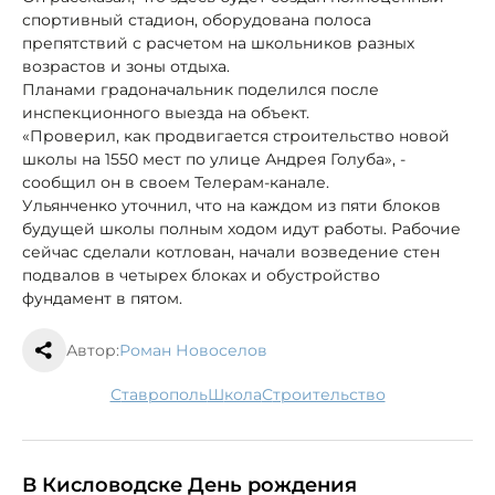
спортивный стадион, оборудована полоса
препятствий с расчетом на школьников разных
возрастов и зоны отдыха.
Планами градоначальник поделился после
инспекционного выезда на объект.
«Проверил, как продвигается строительство новой
школы на 1550 мест по улице Андрея Голуба», -
сообщил он в своем Телерам-канале.
Ульянченко уточнил, что на каждом из пяти блоков
будущей школы полным ходом идут работы. Рабочие
сейчас сделали котлован, начали возведение стен
подвалов в четырех блоках и обустройство
фундамент в пятом.
Автор:
Роман Новоселов
Ставрополь
школа
строительство
В Кисловодске День рождения