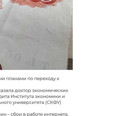
ми планами по переходу к
казала доктор экономических
дита Института экономики и
ного университета (СКФУ)
ин – сбои в работе интернета,