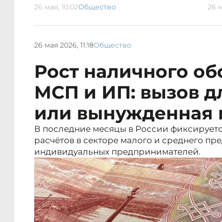
26 мая, 10:02
Общество
26 м
26 мая 2026, 11:18
Общество
Рост наличного об
МСП и ИП: вызов д
или вынужденная 
В последние месяцы в России фиксируетс
расчётов в секторе малого и среднего п
индивидуальных предпринимателей.