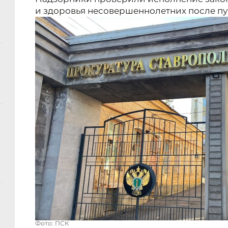
и здоровья несовершеннолетних после п
Фото: ПСК