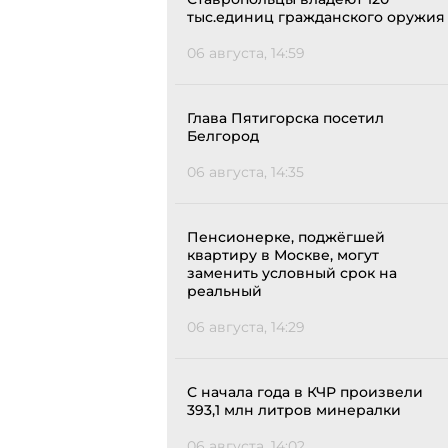
тыс.единиц гражданского оружия
06 августа, 14:59
Глава Пятигорска посетил
Белгород
06 августа, 14:35
Пенсионерке, поджёгшей
квартиру в Москве, могут
заменить условный срок на
реальный
06 августа, 14:29
С начала года в КЧР произвели
393,1 млн литров минералки
06 августа, 14:02