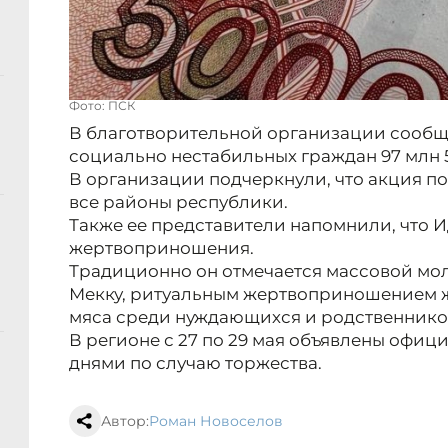
Фото: ПСК
В благотворительной организации сообщ
социально нестабильных граждан 97 млн 5
В организации подчеркнули, что акция п
все районы республики.
Также ее представители напомнили, что И
жертвоприношения.
Традиционно он отмечается массовой мол
Мекку, ритуальным жертвоприношением 
мяса среди нуждающихся и родственнико
В регионе с 27 по 29 мая объявлены офи
днями по случаю торжества.
Автор:
Роман Новоселов