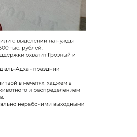
или о выделении на нужды
00 тыс. рублей.
оддержки охватит Грозный и
д аль-Адха - праздник
итвой в мечетях, хаджем в
животного и распределением
в.
циально нерабочими выходными