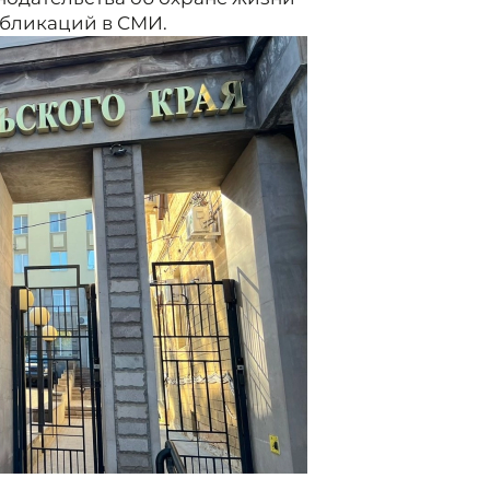
убликаций в СМИ.