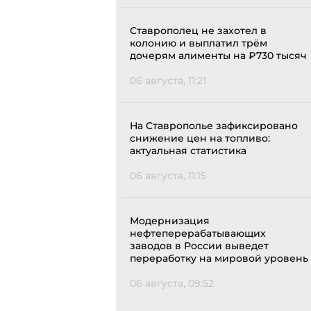
Ставрополец не захотел в
колонию и выплатил трём
дочерям алименты на ₽730 тысяч
06 августа, 11:21
На Ставрополье зафиксировано
снижение цен на топливо:
актуальная статистика
06 августа, 11:15
Модернизация
нефтеперерабатывающих
заводов в России выведет
переработку на мировой уровень
06 августа, 09:52