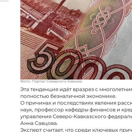
Фото: Портал Северного Кавказа
Эта тенденция идёт вразрез с многолетни
полностью безналичной экономике.
О причинах и последствиях явления расс
наук, профессор кафедры финансов и кре
управления Северо-Кавказского федераль
Анна Савцова.
Эксперт считает, что среди ключевых прич