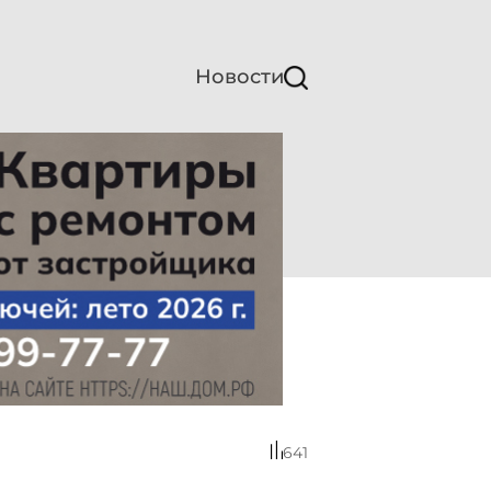
Новости
641