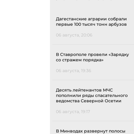
Дагестанские аграрии собрали
первые 100 тысяч тонн арбузов
06 августа, 20:06
В Ставрополе провели «Зарядку
со стражем порядка»
06 августа, 19:36
Десять лейтенантов МЧС
пополнили ряды спасательного
ведомства Северной Осетии
06 августа, 19:17
В Минводах развернут полосы