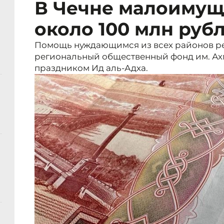
В Чечне малоимущ
около 100 млн руб
Помощь нуждающимся из всех районов р
региональный общественный фонд им. Ах
праздником Ид аль-Адха.