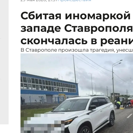
Сбитая иномаркой 
западе Ставропол
скончалась в реа
В Ставрополе произошла трагедия, унес