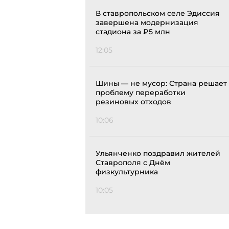
В ставропольском селе Эдиссия
завершена модернизация
стадиона за ₽5 млн
12:05
Шины — не мусор: Страна решает
проблему переработки
резиновых отходов
10:06
Ульянченко поздравил жителей
Ставрополя с Днём
физкультурника
10:05