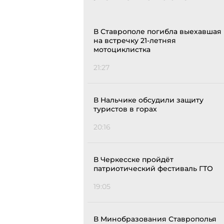
В Ставрополе погибла выехавшая
на встречку 21-летняя
мотоциклистка
21:27
В Нальчике обсудили защиту
туристов в горах
20:16
В Черкесске пройдёт
патриотический фестиваль ГТО
19:05
В Минобразования Ставрополья