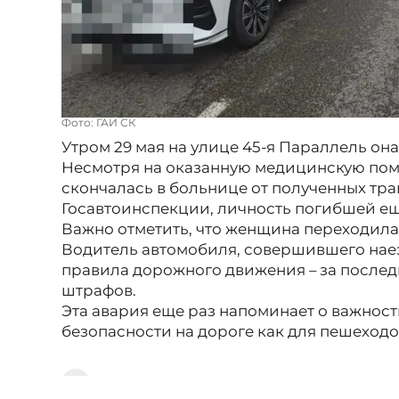
Фото: ГАИ СК
Утром 29 мая на улице 45-я Параллель он
Несмотря на оказанную медицинскую по
скончалась в больнице от полученных тра
Госавтоинспекции, личность погибшей ещ
Важно отметить, что женщина переходила
Водитель автомобиля, совершившего нае
правила дорожного движения – за последн
штрафов.
Эта авария еще раз напоминает о важнос
безопасности на дороге как для пешеходов
Автор:
Алексей Петров