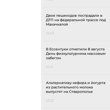
Двое пешеходов пострадали в
ДТП на федеральной трассе под
Махачкалой
14:03
В Ессентуки отметили 8 августа
День физкультурника массовым
забегом
12:41
Альтернативу кефира и йогурта
из растительного молока
выпустят на Ставрополье
12:32