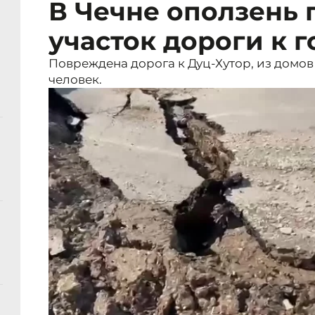
В Чечне оползень
участок дороги к 
Повреждена дорога к Дуц-Хутор, из домо
человек.