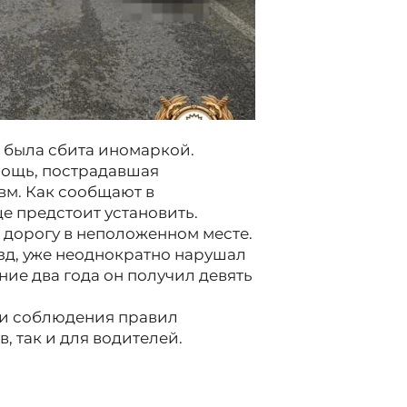
а была сбита иномаркой.
мощь, пострадавшая
вм. Как сообщают в
е предстоит установить.
 дорогу в неположенном месте.
зд, уже неоднократно нарушал
ие два года он получил девять
ти соблюдения правил
, так и для водителей.