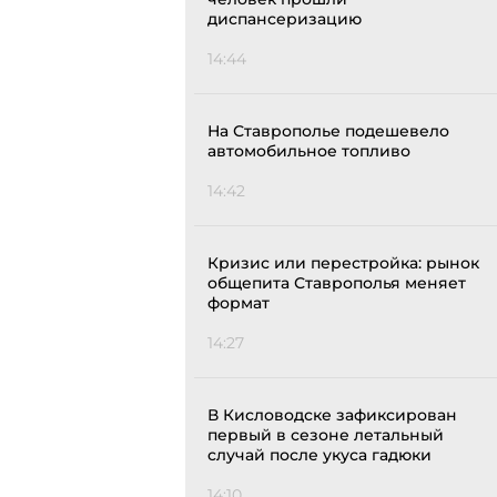
диспансеризацию
14:44
На Ставрополье подешевело
автомобильное топливо
14:42
Кризис или перестройка: рынок
общепита Ставрополья меняет
формат
14:27
В Кисловодске зафиксирован
первый в сезоне летальный
случай после укуса гадюки
14:10