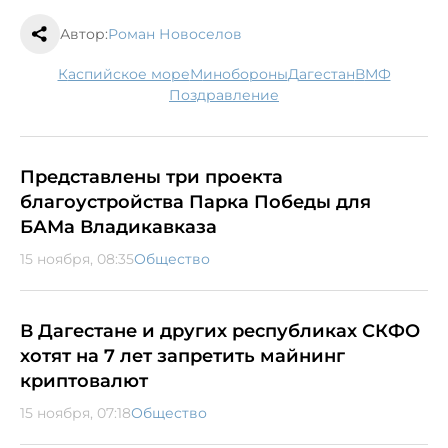
Автор:
Роман Новоселов
Каспийское море
минобороны
Дагестан
ВМФ
поздравление
Представлены три проекта
благоустройства Парка Победы для
БАМа Владикавказа
15 ноября, 08:35
Общество
В Дагестане и других республиках СКФО
хотят на 7 лет запретить майнинг
криптовалют
15 ноября, 07:18
Общество