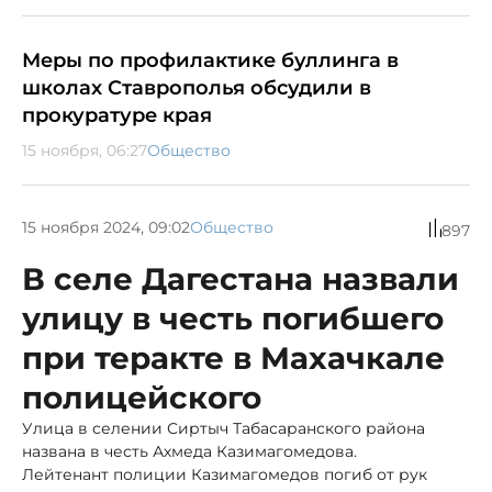
Меры по профилактике буллинга в
школах Ставрополья обсудили в
прокуратуре края
15 ноября, 06:27
Общество
15 ноября 2024, 09:02
Общество
897
В селе Дагестана назвали
улицу в честь погибшего
при теракте в Махачкале
полицейского
Улица в селении Сиртыч Табасаранского района
названа в честь Ахмеда Казимагомедова.
Лейтенант полиции Казимагомедов погиб от рук