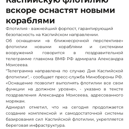
вскоре оснастят новыми
кораблями
Флотилия - важнейший форпост, гарантирующий
безопасность на Каспийском направлении.
Об оснащении «в ближнесрочной перспективе»
флотилии новыми кораблями и системами
вооружений говорится в поздравительной
телеграмме главкома ВМФ РФ адмирала Александра
Моисеева.
"Телеграмма направлена по случаю Дня Каспийской
флотилии", - сообщает пресс-служба Минобороны РФ.
«Оснащение позволит выполнять флотилии все свои
функции на должном уровне», - указано в тексте
поздравления Александра Моисеева, адресованного
морякам.
Адмирал отметил, что на сегодня продолжается
создание комплексной и самодостаточной системы
базирования сил Каспийской флотилии, укрепляется
береговая инфраструктура.