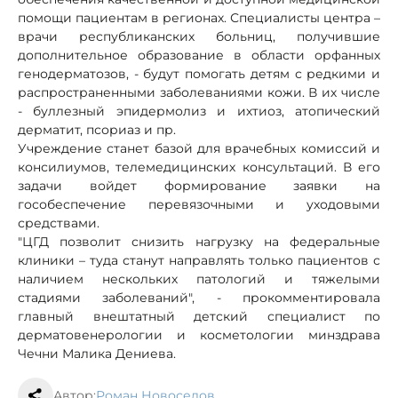
помощи пациентам в регионах. Специалисты центра –
врачи республиканских больниц, получившие
дополнительное образование в области орфанных
генодерматозов, - будут помогать детям с редкими и
распространенными заболеваниями кожи. В их числе
- буллезный эпидермолиз и ихтиоз, атопический
дерматит, псориаз и пр.
Учреждение станет базой для врачебных комиссий и
консилиумов, телемедицинских консультаций. В его
задачи войдет формирование заявки на
гособеспечение перевязочными и уходовыми
средствами.
"ЦГД позволит снизить нагрузку на федеральные
клиники – туда станут направлять только пациентов с
наличием нескольких патологий и тяжелыми
стадиями заболеваний", - прокомментировала
главный внештатный детский специалист по
дерматовенерологии и косметологии минздрава
Чечни Малика Дениева.
Автор:
Роман Новоселов