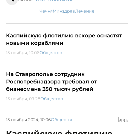
Чечня
минздрав
лечение
Каспийскую флотилию вскоре оснастят
новыми кораблями
15 ноября, 10:06
Общество
На Ставрополье сотрудник
Роспотребнадзора требовал от
бизнесмена 350 тысяч рублей
15 ноября, 09:28
Общество
15 ноября 2024, 10:06
Общество
994
Каспийскую флотилию