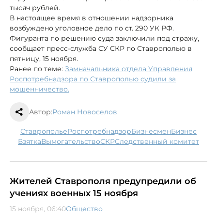
тысяч рублей.
В настоящее время в отношении надзорника
возбуждено уголовное дело по ст. 290 УК РФ.
Фигуранта по решению суда заключили под стражу,
сообщает пресс-служба СУ СКР по Ставрополью в
пятницу, 15 ноября.
Ранее по теме:
Замначальника отдела Управления
Роспотребнадзора по Ставрополью судили за
мошенничество.
Автор:
Роман Новоселов
Ставрополье
Роспотребнадзор
бизнесмен
бизнес
взятка
вымогательство
СКР
следственный комитет
Жителей Ставрополя предупредили об
учениях военных 15 ноября
15 ноября, 06:40
Общество