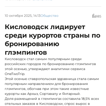
10 октября 2025, 14:13
Общество
985
Кисловодск лидирует
среди курортов страны по
бронированию
глэмпингов
Кисловодск стал самым популярным среди
российских городов по бронированию глэмпингов
этой осенью, утверждают аналитики сервиса
OneTwoTrip.
Этой осенью ставропольская здравница стала самым
популярным направлением для бронирования
глэмпингов, обогнав при этом такие известные
курорты как Архыз, Сортавалу и Янтарный.
Доля размещений в глемпингах составила 18,5% всех
отельных заказов в Кисловодски, спрос вырос в