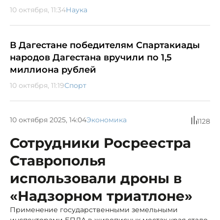
10 октября, 11:34
Наука
В Дагестане победителям Спартакиады
народов Дагестана вручили по 1,5
миллиона рублей
10 октября, 11:19
Спорт
10 октября 2025, 14:04
Экономика
1128
Сотрудники Росреестра
Ставрополья
использовали дроны в
«Надзорном триатлоне»
Применение государственными земельными
инспекторами БПЛА в живописных местах края стало