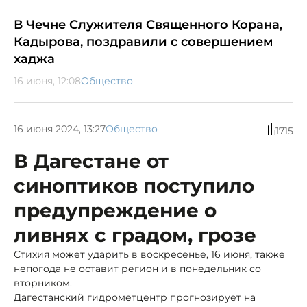
В Чечне Служителя Священного Корана,
Кадырова, поздравили с совершением
хаджа
16 июня, 12:08
Общество
16 июня 2024, 13:27
Общество
1715
В Дагестане от
синоптиков поступило
предупреждение о
ливнях с градом, грозе
Стихия может ударить в воскресенье, 16 июня, также
непогода не оставит регион и в понедельник со
вторником.
Дагестанский гидрометцентр прогнозирует на