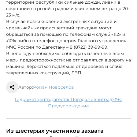
территории республики сильные дожди, ливни в
сочетании с грозой, градом и усилением ветра до 20-
23 м/с.
В случае возникновения экстренных ситуаций и
чрезвычайных происшествий граждане могут
обращаться за помощью по телефонам служб «112» и
«101» либо на телефон доверия Главного управления
МЧС России по Дагестану – 8 (8722) 39-99-99.
В непогоду необходимо соблюдать известные всем
меры предосторожности: не отправляться в дорогу на
машине, держаться подальше от деревьев и слабо
закрепленных конструкций, ЛЭП.
Автор:
Роман Новоселов
гидрометцентр
Дагестан
погода
ливни
град
МЧС
предупреждение
Из шестерых участников захвата