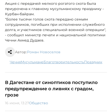
Акция с передачей мелкого рогатого скота была
приурочена к главному мусульманскому празднику -
Курбан-байрам.
"Более тысячи голов скота передано семьям
сотрудников, погибших при исполнении служебного
долга, и участников специальной военной операции",
- сообщил министр печати и национальной политики
Чечни Ахмед Дудаев.
Автор:
Роман Новоселов
Чечня
мусульмане
благотворительность
праздник
В Дагестане от синоптиков поступило
предупреждение о ливнях с градом,
грозе
16 июня, 13:27
Общество