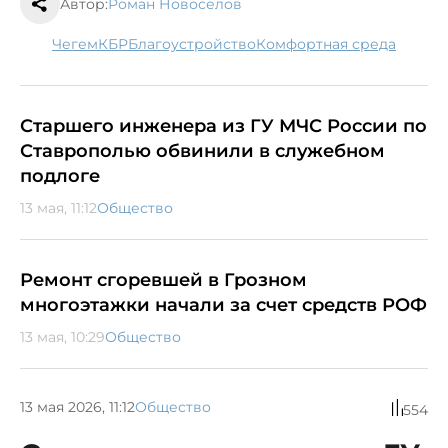
Автор:
Роман Новоселов
Чегем
КБР
благоустройство
комфортная среда
Старшего инженера из ГУ МЧС России по
Ставрополью обвинили в служебном
подлоге
13 мая, 11:12
Общество
Ремонт сгоревшей в Грозном
многоэтажки начали за счет средств РОФ
13 мая, 10:29
Общество
13 мая 2026, 11:12
Общество
554