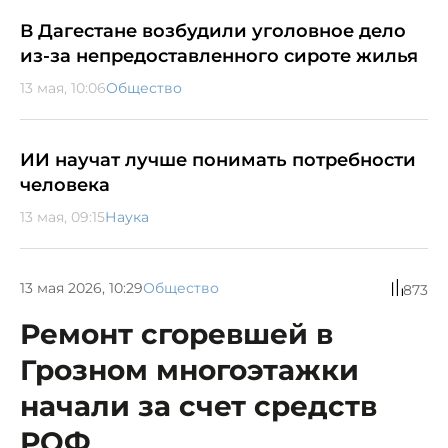
В Дагестане возбудили уголовное дело
из-за непредоставленного сироте жилья
13 мая, 10:06
Общество
ИИ научат лучше понимать потребности
человека
13 мая, 09:15
Наука
13 мая 2026, 10:29
Общество
873
Ремонт сгоревшей в
Грозном многоэтажки
начали за счет средств
РОФ