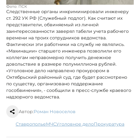
Фото: ПСК
Следственные органы инкриминировали инженеру
ст. 292 УК РФ (Служебный подлог). Как считают их
представители, обвиняемый из личной
заинтересованности заверял табели учета рабочего
времени на троих сотрудников ведомства.
Фактически эти работники на службу не являлись.
«Махинации» старшего инженера позволили его
коллегам неправомерно получить денежное
довольствие в размере полумиллиона рублей.
«Уголовное дело направлено прокурором в
Октябрьский районный суд, где будет рассмотрено
по существу, организовано поддержание
гособвинения», - сообщили в пресс-службе краевого
надзорного ведомства.
Автор:
Роман Новоселов
Ставрополье
МЧС
уголовное дело
прокуратура