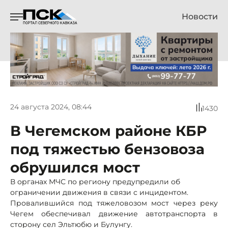
Новости
24 августа 2024, 08:44
1430
В Чегемском районе КБР
под тяжестью бензовоза
обрушился мост
В органах МЧС по региону предупредили об
ограничении движения в связи с инцидентом.
Провалившийся под тяжеловозом мост через реку
Чегем обеспечивал движение автотранспорта в
сторону сел Эльтюбю и Булунгу.