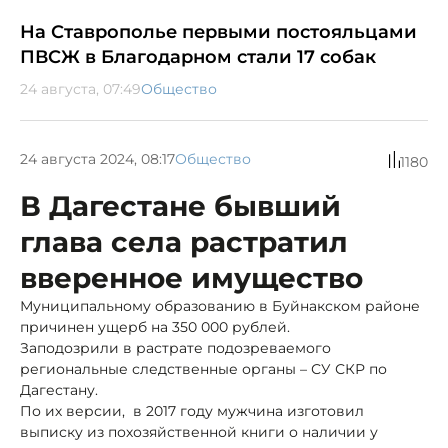
На Ставрополье первыми постояльцами
ПВСЖ в Благодарном стали 17 собак
24 августа, 07:49
Общество
24 августа 2024, 08:17
Общество
1180
В Дагестане бывший
глава села растратил
вверенное имущество
Муниципальному образованию в Буйнакском районе
причинен ущерб на 350 000 рублей.
Заподозрили в растрате подозреваемого
региональные следственные органы – СУ СКР по
Дагестану.
По их версии, в 2017 году мужчина изготовил
выписку из похозяйственной книги о наличии у