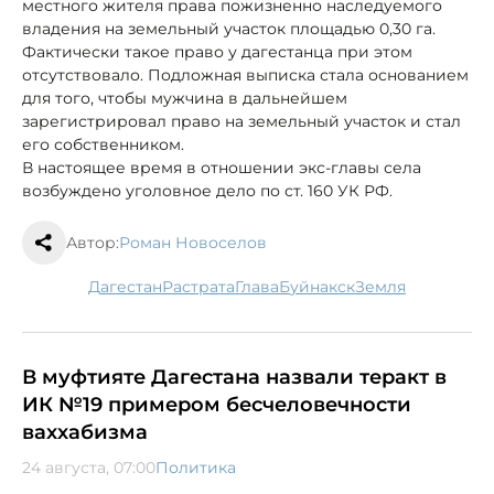
местного жителя права пожизненно наследуемого
владения на земельный участок площадью 0,30 га.
Фактически такое право у дагестанца при этом
отсутствовало. Подложная выписка стала основанием
для того, чтобы мужчина в дальнейшем
зарегистрировал право на земельный участок и стал
его собственником.
В настоящее время в отношении экс-главы села
возбуждено уголовное дело по ст. 160 УК РФ.
Автор:
Роман Новоселов
Дагестан
растрата
глава
Буйнакск
земля
В муфтияте Дагестана назвали теракт в
ИК №19 примером бесчеловечности
ваххабизма
24 августа, 07:00
Политика