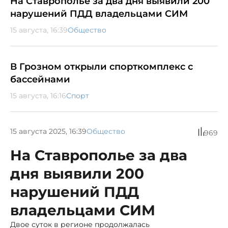
На Ставрополье за два дня выявили 200
нарушений ПДД владельцами СИМ
15 августа, 16:39
Общество
В Грозном открыли спорткомплекс с
бассейнами
15 августа, 16:16
Спорт
15 августа 2025, 16:39
Общество
969
На Ставрополье за два
дня выявили 200
нарушений ПДД
владельцами СИМ
Двое суток в регионе продолжалась