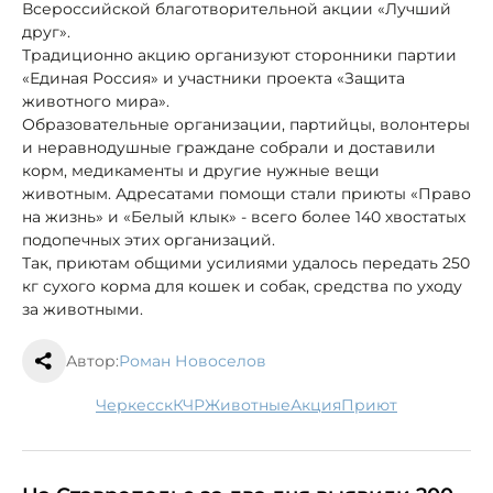
Всероссийской благотворительной акции «Лучший
друг».
Традиционно акцию организуют сторонники партии
«Единая Россия» и участники проекта «Защита
животного мира».
Образовательные организации, партийцы, волонтеры
и неравнодушные граждане собрали и доставили
корм, медикаменты и другие нужные вещи
животным. Адресатами помощи стали приюты «Право
на жизнь» и «Белый клык» - всего более 140 хвостатых
подопечных этих организаций.
Так, приютам общими усилиями удалось передать 250
кг сухого корма для кошек и собак, средства по уходу
за животными.
Автор:
Роман Новоселов
Черкесск
КЧР
животные
акция
приют