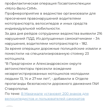
профилактическая операция Госавтоинспекции
«Мото-Вело-СИМ».
Профмероприятие в ведомстве организовали для
пресечения правонарушений водителями
мототранспорта, велосипедов и иных средств
индивидуальной мобильности.
За два дня рейдов сотрудники ведомства выявили 216
нарушений ПДД. Из допущенных самокатчиками – 34
нарушения, водителями мототранспорта – 182.
За время операции дорожные полицейские изъяли и
поместили на специализированную стоянку 23
мотоцикла.
"В Предгорном и Александровском округе
автоинспекторы пресекли вождение
незарегистрированных мотоциклов молодыми
людьми 13, 14 и 27-ми лет", - добавили в Отделе
пропаганды безопасности дорожного движения ГАИ
Ставрополья.
По теме:
В Махачкале установят 200 знаков для
велосипедистов и пользователей самокатов