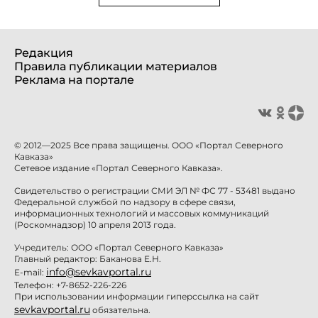
Редакция
Правила публикации материалов
Реклама на портале
© 2012—2025 Все права защищены. ООО «Портал Северного
Кавказа»
Сетевое издание «Портал Северного Кавказа».
Свидетельство о регистрации СМИ ЭЛ № ФС 77 - 53481 выдано
Федеральной службой по надзору в сфере связи,
информационных технологий и массовых коммуникаций
(Роскомнадзор) 10 апреля 2013 года.
Учредитель: ООО «Портал Северного Кавказа»
Главный редактор: Баканова Е.Н.
info@sevkavportal.ru
E-mail:
Телефон: +7-8652-226-226
При использовании информации гиперссылка на сайт
sevkavportal.ru
обязательна.