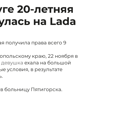
ге 20-летняя
лась на Lada
я получила права всего 9
польскому краю, 22 ноября в
 девушка
ехала на большой
е условия, в результате
ь.
в больницу Пятигорска.