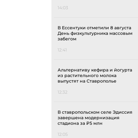
14:03
В Ессентуки отметили 8 августа
День физкультурника массовым
забегом
12:41
Альтернативу кефира и йогурта
из растительного молока
выпустят на Ставрополье
12:32
В ставропольском селе Эдиссия
завершена модернизация
стадиона за ₽5 млн
12:05