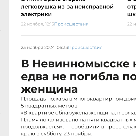
легковушка из-за неисправной
от
электрики
шк
22 ноября, 12:15
Происшествия
22 н
23 ноября 2024, 06:33
Происшествия
В Невинномысске 
едва не погибла п
женщина
Площадь пожара в многоквартирном доме
5 квадратных метров.
«В квартире обнаружена женщина, к сожа
Пламя локализовано на пяти квадратных 
продолжается», — сообщили в пресс-слу
краю в субботу, 23 ноября.