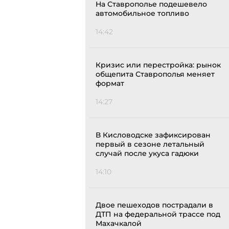
На Ставрополье подешевело
автомобильное топливо
14:42
Кризис или перестройка: рынок
общепита Ставрополья меняет
формат
14:27
В Кисловодске зафиксирован
первый в сезоне летальный
случай после укуса гадюки
14:10
Двое пешеходов пострадали в
ДТП на федеральной трассе под
Махачкалой