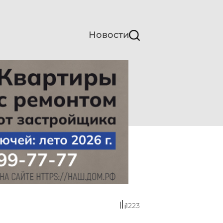
Новости
1223