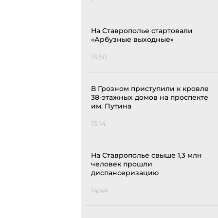
На Ставрополье стартовали
«Арбузные выходные»
15:50
В Грозном приступили к кровле
38-этажных домов на проспекте
им. Путина
15:14
На Ставрополье свыше 1,3 млн
человек прошли
диспансеризацию
14:44