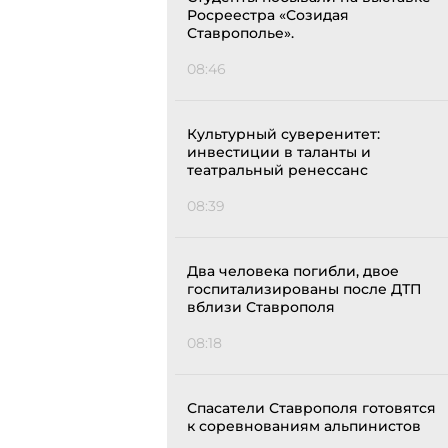
Росреестра «Созидая
Ставрополье».
08:46
Культурный суверенитет:
инвестиции в таланты и
театральный ренессанс
08:39
Два человека погибли, двое
госпитализированы после ДТП
вблизи Ставрополя
08:18
Спасатели Ставрополя готовятся
к соревнованиям альпинистов