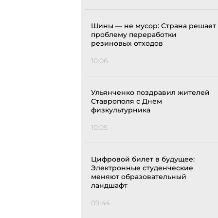
Шины — не мусор: Страна решает
проблему переработки
резиновых отходов
10:06
Ульянченко поздравил жителей
Ставрополя с Днём
физкультурника
10:05
Цифровой билет в будущее:
Электронные студенческие
меняют образовательный
ландшафт
09:44