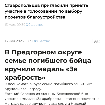
Ставропольцев пригласили принять
участие в голосовании по выбору
проектов благоустройства
13 мая, 09:39
Общество
13 мая 2025, 10:31
Общество
854
В Предгорном округе
семье погибшего бойца
вручили медаль «За
храбрость»
В военкомате округа семье погибшего защитника
вручили его награду.
Евгений Савенко из станицы Бекешевской был
удостоен медали «За храбрость» II степени посмертно.
Награду вдове вручили глава округа Николай