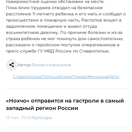
поверхностной оценки обстановки на месте.
Пока Алим Уруджев отводил на безопасное
расстояние 11-летнего ребенка и его мать и сообщал о
происшествии в пожарную часть, Распопов вошел в
задымленное помещение и вывел оттуда
восьмилетнюю девочку. По причине болезни и из-за
страха ребенок не мог покинуть дом самостоятельно,
рассказали о геройском поступке оперативников в
пресс-службе ГУ МВД России по Ставрополью.
Автор:
Роман Новоселов
Ставрополье
полицейские
пожар
женщина
дети
«Нохчо» отправится на гастроли в самый
западный регион России
13 мая, 09:50
Культура