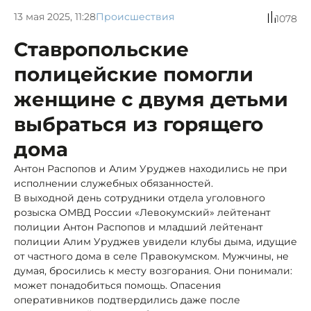
13 мая 2025, 11:28
Происшествия
1078
Ставропольские
полицейские помогли
женщине с двумя детьми
выбраться из горящего
дома
Антон Распопов и Алим Уруджев находились не при
исполнении служебных обязанностей.
В выходной день сотрудники отдела уголовного
розыска ОМВД России «Левокумский» лейтенант
полиции Антон Распопов и младший лейтенант
полиции Алим Уруджев увидели клубы дыма, идущие
от частного дома в селе Правокумском. Мужчины, не
думая, бросились к месту возгорания. Они понимали:
может понадобиться помощь. Опасения
оперативников подтвердились даже после