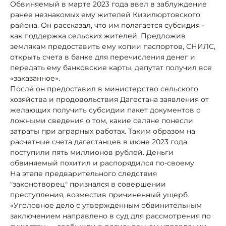
Обвиняемый в марте 2023 года ввел в заблуждение
ранее незнакомых ему жителей Кизилюртовского
района. Он рассказал, что им полагается субсидия -
как поддержка сельских жителей. Предложив
землякам предоставить ему копии паспортов, СНИЛС,
открыть счета в банке для перечисления денег и
передать ему банковские карты, депутат получил все
«заказанное».
После он предоставил в министерство сельского
хозяйства и продовольствия Дагестана заявления от
желающих получить субсидии пакет документов с
ложными сведения о том, какие селяне понесли
затраты при аграрных работах. Таким образом на
расчетные счета дагестанцев в июне 2023 года
поступили пять миллионов рублей. Деньги
обвиняемый похитил и распорядился по-своему.
На этапе предварительного следствия
"законотворец" признался в совершении
преступления, возместив причиненный ущерб.
«Уголовное дело с утвержденным обвинительным
заключением направлено в суд для рассмотрения по