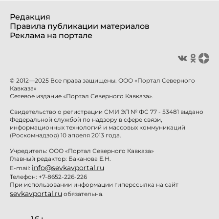
Редакция
Правила публикации материалов
Реклама на портале
© 2012—2025 Все права защищены. ООО «Портал Северного
Кавказа»
Сетевое издание «Портал Северного Кавказа».
Свидетельство о регистрации СМИ ЭЛ № ФС 77 - 53481 выдано
Федеральной службой по надзору в сфере связи,
информационных технологий и массовых коммуникаций
(Роскомнадзор) 10 апреля 2013 года.
Учредитель: ООО «Портал Северного Кавказа»
Главный редактор: Баканова Е.Н.
info@sevkavportal.ru
E-mail:
Телефон: +7-8652-226-226
При использовании информации гиперссылка на сайт
sevkavportal.ru
обязательна.