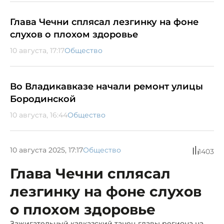
Глава Чечни сплясал лезгинку на фоне
слухов о плохом здоровье
10 августа, 17:17
Общество
Во Владикавказе начали ремонт улицы
Бородинской
10 августа, 16:44
Общество
10 августа 2025, 17:17
Общество
1403
Глава Чечни сплясал
лезгинку на фоне слухов
о плохом здоровье
Зажигательный кавказский танец главы региона на