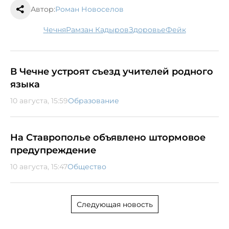
Автор:
Роман Новоселов
Чечня
Рамзан Кадыров
здоровье
фейк
В Чечне устроят съезд учителей родного
языка
10 августа, 15:59
Образование
На Ставрополье объявлено штормовое
предупреждение
10 августа, 15:47
Общество
Следующая новость