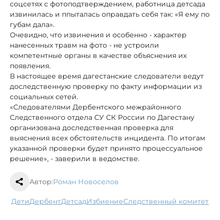
соцсетях с фотоподтверждением, работница детсада
извинилась и ппыталась оправдать себя так: «Я ему по
губам дала».
Очевидно, что извинения и особенно - характер
нанесенных травм на фото - не устроили
компетентные органы в качестве объяснения их
появления.
В настоящее время дагестанские следователи ведут
доследственную проверку по факту информации из
социальных сетей.
«Следователями Дербентского межрайонного
Следственного отдела СУ СК России по Дагестану
организована доследственная проверка для
выяснения всех обстоятельств инцидента. По итогам
указанной проверки будет принято процессуальное
решение», - заверили в ведомстве.
Автор:
Роман Новоселов
дети
Дербент
детсад
избиение
следственный комитет