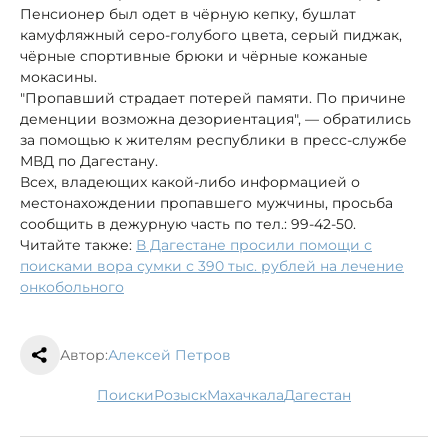
Пенсионер был одет в чёрную кепку, бушлат
камуфляжный серо-голубого цвета, серый пиджак,
чёрные спортивные брюки и чёрные кожаные
мокасины.
"Пропавший страдает потерей памяти. По причине
деменции возможна дезориентация", — обратились
за помощью к жителям республики в пресс-службе
МВД по Дагестану.
Всех, владеющих какой-либо информацией о
местонахождении пропавшего мужчины, просьба
сообщить в дежурную часть по тел.: 99-42-50.
Читайте также:
В Дагестане просили помощи с
поисками вора сумки с 390 тыс. рублей на лечение
онкобольного
Автор:
Алексей Петров
поиски
розыск
Махачкала
Дагестан