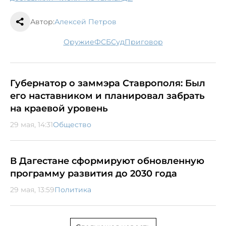
Автор:
Алексей Петров
оружие
ФСБ
суд
приговор
Губернатор о заммэра Ставрополя: Был
его наставником и планировал забрать
на краевой уровень
29 мая, 14:31
Общество
В Дагестане сформируют обновленную
программу развития до 2030 года
29 мая, 13:59
Политика