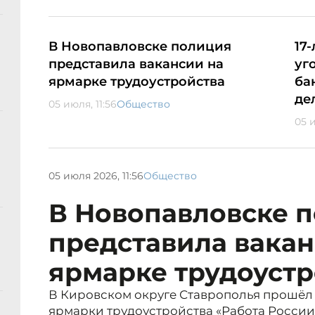
В Новопавловске полиция
17
представила вакансии на
уг
ярмарке трудоустройства
ба
де
05 июля, 11:56
Общество
05 и
05 июля 2026, 11:56
Общество
В Новопавловске 
представила вакан
ярмарке трудоустр
В Кировском округе Ставрополья прошёл
ярмарки трудоустройства «Работа России