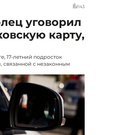
1143
олец уговорил
ковскую карту,
е, 17-летний подросток
, связанной с незаконным