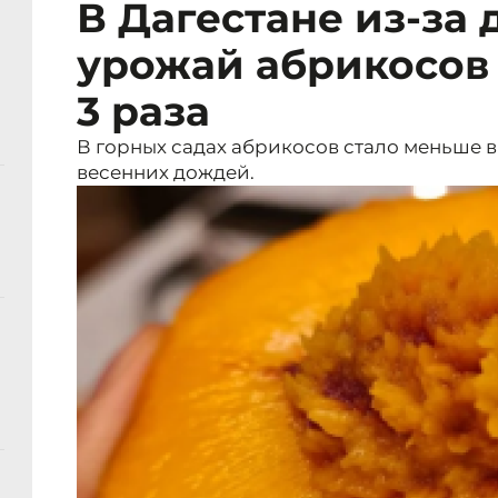
В Дагестане из-за
урожай абрикосов 
3 раза
В горных садах абрикосов стало меньше в
весенних дождей.