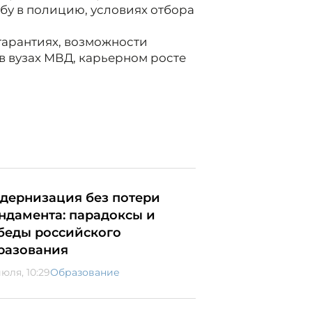
бу в полицию, условиях отбора
гарантиях, возможности
в вузах МВД, карьерном росте
дернизация без потери
ндамента: парадоксы и
беды российского
разования
юля, 10:29
Образование