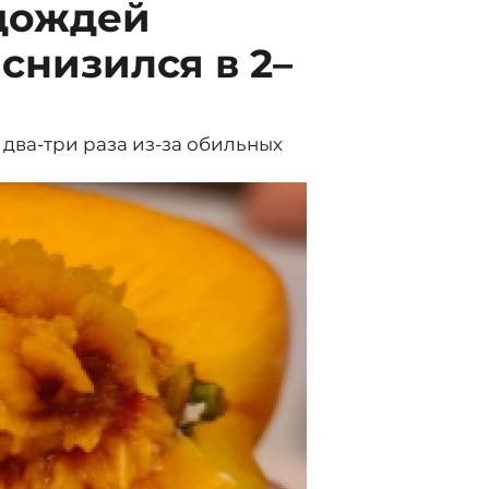
 дождей
снизился в 2–
 два-три раза из-за обильных