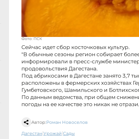
Фото: ПСК
Сейчас идет сбор косточковых культур.
"В обычные сезоны регион собирает более 2
информировали в пресс-службе министерс
продовольствия Дагестана.
Под абрикосами в Дагестане занято 3,7 ты
расположены в фермерских хозяйствах Ге
Гумбетовского, Шамильского и Ботлихско
По данным ведомства, при общем снижени
погоды на ее качестве это никак не отрази
Автор:
Роман Новоселов
|
|
Дагестан
урожай
сады