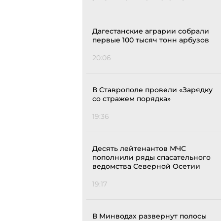
Дагестанские аграрии собрали
первые 100 тысяч тонн арбузов
20:06
В Ставрополе провели «Зарядку
со стражем порядка»
19:36
Десять лейтенантов МЧС
пополнили ряды спасательного
ведомства Северной Осетии
19:17
В Минводах развернут полосы