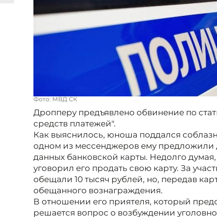
Фото: МВД СК
Дропперу предъявлено обвинение по ста
средств платежей".
Как выяснилось, юноша поддался соблазну
одном из мессенджеров ему предложили 
данных банковской карты. Недолго думая, 
уговорил его продать свою карту. За участ
обещали 10 тысяч рублей, но, передав карт
обещанного вознаграждения.
В отношении его приятеля, который пред
решается вопрос о возбуждении уголовно