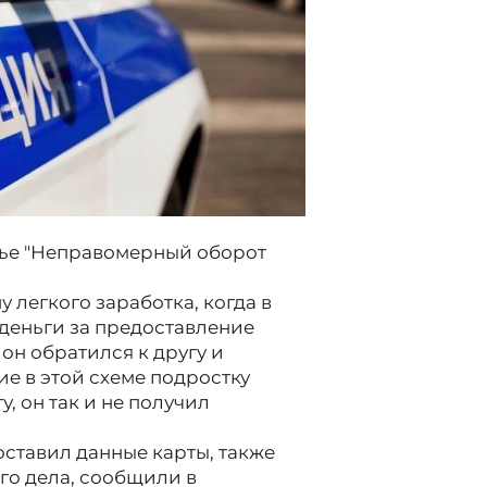
тье "Неправомерный оборот
 легкого заработка, когда в
деньги за предоставление
он обратился к другу и
ие в этой схеме подростку
у, он так и не получил
оставил данные карты, также
го дела, сообщили в