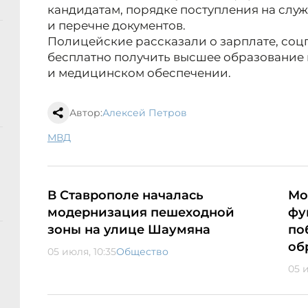
кандидатам, порядке поступления на служ
и перечне документов.
Полицейские рассказали о зарплате, соц
бесплатно получить высшее образование 
и медицинском обеспечении.
Автор:
Алексей Петров
МВД
В Ставрополе началась
Мо
модернизация пешеходной
фу
зоны на улице Шаумяна
по
об
05 июля, 10:35
Общество
05 и