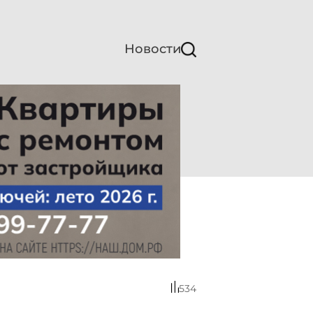
Новости
534