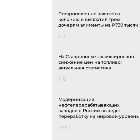
Ставрополец не захотел в
колонию и выплатил трём
дочерям алименты на ₽730 тысяч
11:21
На Ставрополье зафиксировано
снижение цен на топливо:
актуальная статистика
11:15
Модернизация
нефтеперерабатывающих
заводов в России выведет
переработку на мировой уровень
09:52