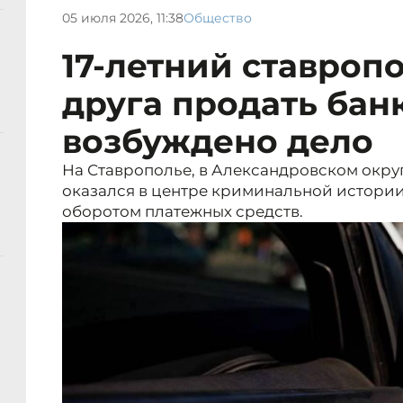
05 июля 2026, 11:38
Общество
17-летний ставроп
друга продать бан
возбуждено дело
На Ставрополье, в Александровском округ
оказался в центре криминальной истории
оборотом платежных средств.