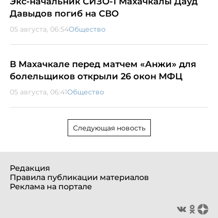
Экс-начальник СИЗО-1 Махачкалы Дауд
Давыдов погиб на СВО
05 августа, 06:54
Общество
В Махачкале перед матчем «Анжи» для
болельщиков открыли 26 окон МФЦ
05 августа, 06:41
Общество
Следующая новость
Редакция
Правила публикации материалов
Реклама на портале