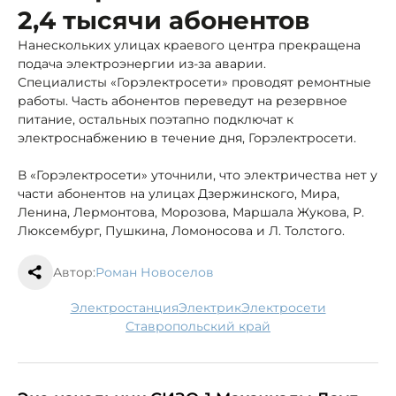
2,4 тысячи абонентов
Нанескольких улицах краевого центра прекращена
подача электроэнергии из-за аварии.
Специалисты «Горэлектросети» проводят ремонтные
работы. Часть абонентов переведут на резервное
питание, остальных поэтапно подключат к
электроснабжению в течение дня, Горэлектросети.
В «Горэлектросети» уточнили, что электричества нет у
части абонентов на улицах Дзержинского, Мира,
Ленина, Лермонтова, Морозова, Маршала Жукова, Р.
Люксембург, Пушкина, Ломоносова и Л. Толстого.
Автор:
Роман Новоселов
электростанция
электрик
электросети
Ставропольский край