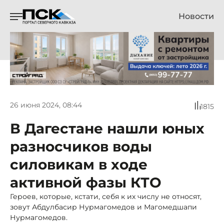
Новости
26 июня 2024, 08:44
1815
В Дагестане нашли юных
разносчиков воды
силовикам в ходе
активной фазы КТО
Героев, которые, кстати, себя к их числу не относят,
зовут Абдулбасир Нурмагомедов и Магомедшапи
Нурмагомедов.