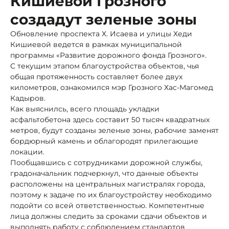
Кишиевой Грозного
создадут зеленые зоны
Обновление проспекта Х. Исаева и улицы Хеди
Кишиевой ведется в рамках муниципальной
программы «Развитие дорожного фонда Грозного».
С текущим этапом благоустройства объектов, чья
общая протяженность составляет более двух
километров, ознакомился мэр Грозного Хас-Магомед
Кадыров.
Как выяснилсь, всего площадь укладки
асфальтобетона здесь составит 50 тысяч квадратных
метров, будут созданы зеленые зоны, рабочие заменят
бордюрный камень и облагородят прилегающие
локации.
Пообщавшись с сотрудниками дорожной службы,
градоначальник подчеркнул, что данные объекты
расположены на центральных магистралях города,
поэтому к задаче по их благоустройству необходимо
подойти со всей ответственностью. Компетентные
лица должны следить за сроками сдачи объектов и
выполнять работу с соблюдением стандартов