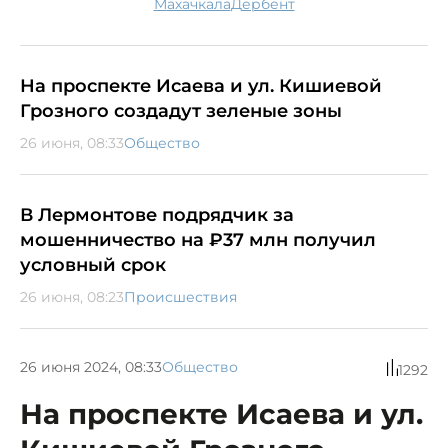
Махачкала
Дербент
На проспекте Исаева и ул. Кишиевой
Грозного создадут зеленые зоны
26 июня, 08:33
Общество
В Лермонтове подрядчик за
мошенничество на ₽37 млн получил
условный срок
26 июня, 08:23
Происшествия
26 июня 2024, 08:33
Общество
1292
На проспекте Исаева и ул.