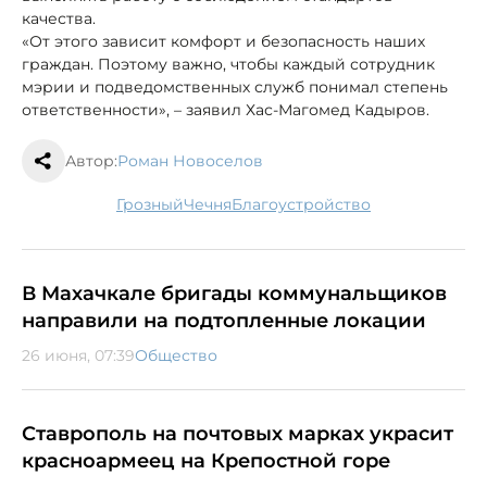
качества.
«От этого зависит комфорт и безопасность наших
граждан. Поэтому важно, чтобы каждый сотрудник
мэрии и подведомственных служб понимал степень
ответственности», – заявил Хас-Магомед Кадыров.
Автор:
Роман Новоселов
Грозный
Чечня
благоустройство
В Махачкале бригады коммунальщиков
направили на подтопленные локации
26 июня, 07:39
Общество
Ставрополь на почтовых марках украсит
красноармеец на Крепостной горе