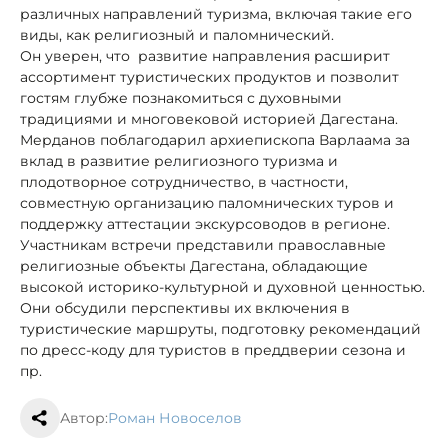
различных направлений туризма, включая такие его
виды, как религиозный и паломнический.
Он уверен, что развитие направления расширит
ассортимент туристических продуктов и позволит
гостям глубже познакомиться с духовными
традициями и многовековой историей Дагестана.
Мерданов поблагодарил архиепископа Варлаама за
вклад в развитие религиозного туризма и
плодотворное сотрудничество, в частности,
совместную организацию паломнических туров и
поддержку аттестации экскурсоводов в регионе.
Участникам встречи представили православные
религиозные объекты Дагестана, обладающие
высокой историко-культурной и духовной ценностью.
Они обсудили перспективы их включения в
туристические маршруты, подготовку рекомендаций
по дресс-коду для туристов в преддверии сезона и
пр.
Автор:
Роман Новоселов