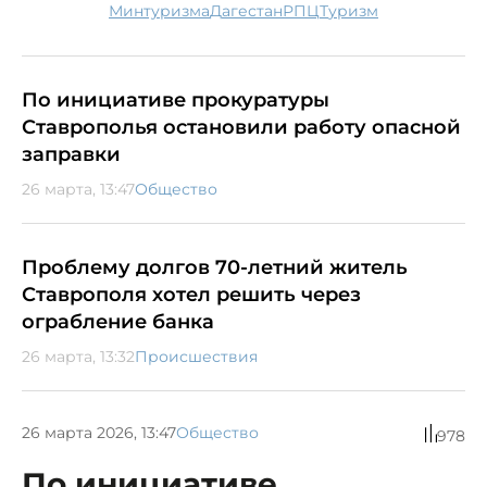
Минтуризма
Дагестан
РПЦ
туризм
По инициативе прокуратуры
Ставрополья остановили работу опасной
заправки
26 марта, 13:47
Общество
Проблему долгов 70-летний житель
Ставрополя хотел решить через
ограбление банка
26 марта, 13:32
Происшествия
26 марта 2026, 13:47
Общество
978
По инициативе