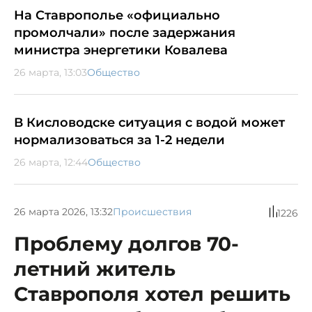
На Ставрополье «официально
промолчали» после задержания
министра энергетики Ковалева
26 марта, 13:03
Общество
В Кисловодске ситуация с водой может
нормализоваться за 1-2 недели
26 марта, 12:44
Общество
26 марта 2026, 13:32
Происшествия
1226
Проблему долгов 70-
летний житель
Ставрополя хотел решить