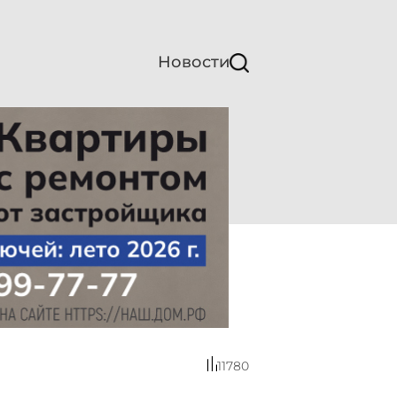
Новости
11780