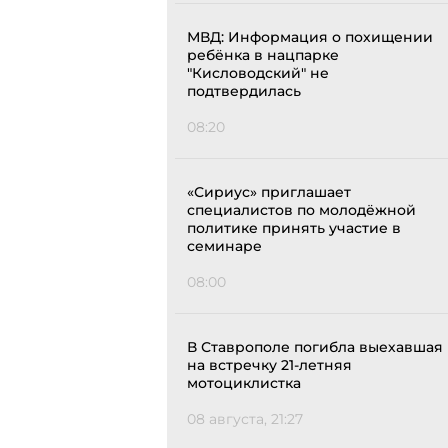
МВД: Информация о похищении
ребёнка в нацпарке
"Кисловодский" не
подтвердилась
08:20
«Сириус» приглашает
специалистов по молодёжной
политике принять участие в
семинаре
08:00
В Ставрополе погибла выехавшая
на встречку 21-летняя
мотоциклистка
08 августа, 21:27