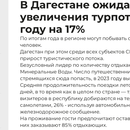
В Дагестане ожид
увеличения турпот
году на 17%
По итогам года в регионе могут побывать
человек.
Дагестан при этом среди всех субъектов
прирост туристического потока.
Безусловный лидер по количеству отдыха
Минеральные Воды. Число путешественни
стремящихся сюда попасть, в 2023 году вы
Средняя продолжительность поездки лето
дней, в то время как в целом по стране —
визитеров в республику добираются на 
самолетами, 26% - используя автомобильн
железнодорожное сообщение.
На проживание гости предпочитают остава
них заказывают 85% отдыхающих.