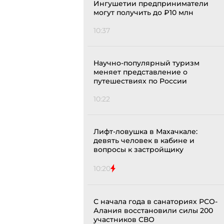
Ингушетии предприниматели
могут получить до ₽10 млн
10:37
Научно-популярный туризм
меняет представление о
путешествиях по России
10:22
Лифт-ловушка в Махачкале:
девять человек в кабине и
вопросы к застройщику
10:20
С начала года в санаториях РСО-
Алания восстановили силы 200
участников СВО