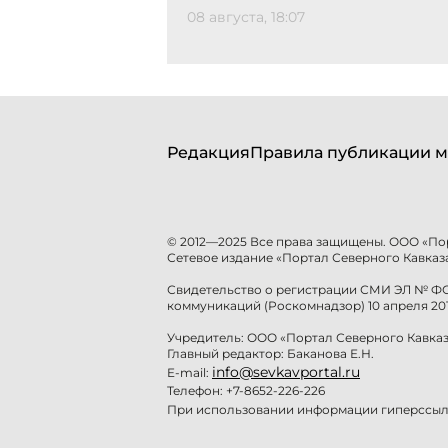
08 августа, 18:07
Редакция
Правила публикации м
© 2012—2025 Все права защищены. ООО «По
Сетевое издание «Портал Северного Кавказа
Свидетельство о регистрации СМИ ЭЛ № ФС 
коммуникаций (Роскомнадзор) 10 апреля 201
Учредитель: ООО «Портал Северного Кавказ
Главный редактор: Баканова Е.Н.
info@sevkavportal.ru
E-mail:
Телефон: +7-8652-226-226
При использовании информации гиперссылк