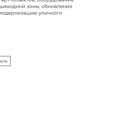
шеходной зоны, обновление
 модернизацию уличного
сть