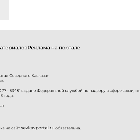
атериалов
Реклама на портале
ртал Северного Кавказа»
».
77 - 53481 выдано Федеральной службой по надзору в сфере связи, 
3 года.
а»
sevkavportal.ru
а на сайт
обязательна.