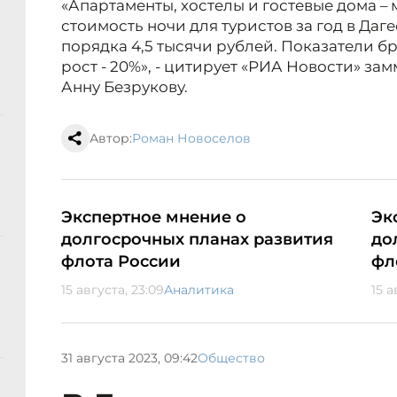
«Апартаменты, хостелы и гостевые дома –
стоимость ночи для туристов за год в Даге
порядка 4,5 тысячи рублей. Показатели б
рост - 20%», - цитирует «РИА Новости» за
Анну Безрукову.
Автор:
Роман Новоселов
Экспертное мнение о
Эк
долгосрочных планах развития
до
флота России
фл
15 августа, 23:09
Аналитика
15 а
31 августа 2023, 09:42
Общество