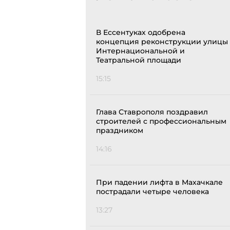
В Ессентуках одобрена
концепция реконструкции улицы
Интернациональной и
Театральной площади
15:15
Глава Ставрополя поздравил
строителей с профессиональным
праздником
14:16
При падении лифта в Махачкале
пострадали четыре человека
13:27