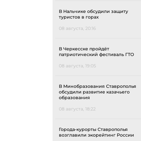
В Нальчике обсудили защиту
туристов в горах
08 августа, 20:16
В Черкесске пройдёт
патриотический фестиваль ГТО
08 августа, 19:05
В Минобразования Ставрополья
обсудили развитие казачьего
образования
08 августа, 18:22
Города-курорты Ставрополья
возглавили экорейтинг России