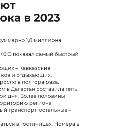
ают
ока в 2023
 суммарно 1,8 миллиона
 СКФО показал самый быстрый
ющих – Кавказские
ков и отдыхающих,
росло в полтора раза.
м в Дагестан составила пять
 три дня. Более половины
территорию региона
ый транспорт, остальные –
ться в гостиницах. Номера в