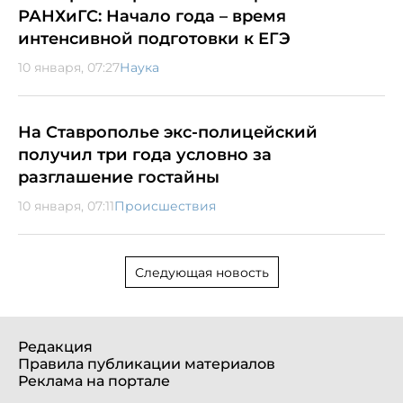
РАНХиГС: Начало года – время
интенсивной подготовки к ЕГЭ
10 января, 07:27
Наука
На Ставрополье экс-полицейский
получил три года условно за
разглашение гостайны
10 января, 07:11
Происшествия
Следующая новость
Редакция
Правила публикации материалов
Реклама на портале