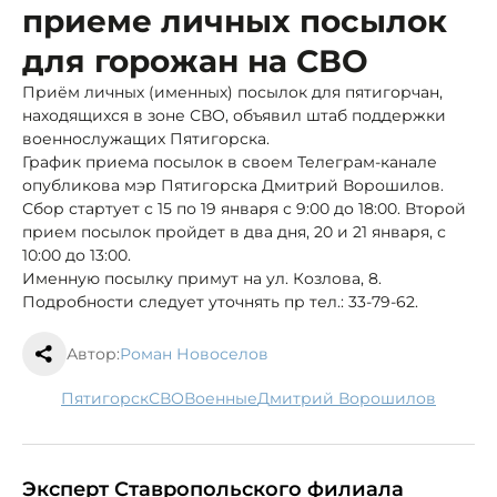
приеме личных посылок
для горожан на СВО
Приём личных (именных) посылок для пятигорчан,
находящихся в зоне СВО, объявил штаб поддержки
военнослужащих Пятигорска.
График приема посылок в своем Телеграм-канале
опубликова мэр Пятигорска Дмитрий Ворошилов.
Сбор стартует с 15 по 19 января с 9:00 до 18:00. Второй
прием посылок пройдет в два дня, 20 и 21 января, с
10:00 до 13:00.
Именную посылку примут на ул. Козлова, 8.
Подробности следует уточнять пр тел.: 33-79-62.
Автор:
Роман Новоселов
Пятигорск
СВО
военные
Дмитрий Ворошилов
Эксперт Ставропольского филиала