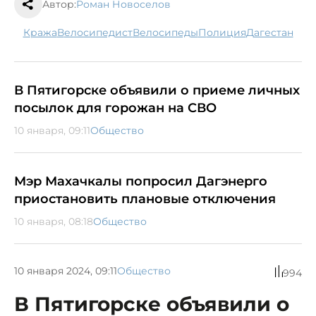
Автор:
Роман Новоселов
кража
велосипедист
велосипеды
полиция
Дагестан
В Пятигорске объявили о приеме личных
посылок для горожан на СВО
10 января, 09:11
Общество
Мэр Махачкалы попросил Дагэнерго
приостановить плановые отключения
10 января, 08:18
Общество
10 января 2024, 09:11
Общество
994
В Пятигорске объявили о