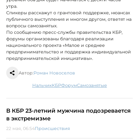
утра.
Спикеры расскажут о грантовой поддержке, нюансах
публичного выступления и многом другом, ответят на
вопросы самозанятых.
По сообщению пресс-службы правительства КБР,
форумы организованы благодаря реализации
национального проекта «Малое и среднее
предпринимательство и поддержка индивидуальной
предпринимательской инициативы».
Автор:
Роман Новоселов
Нальчик
КБР
форум
самозанятые
В КБР 23-летний мужчина подозревается
в экстремизме
22 мая, 06:54
Происшествия