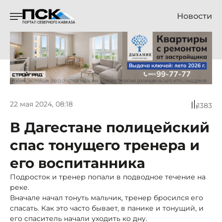
Новости
22 мая 2024, 08:18
1383
В Дагестане полицейский
спас тонущего тренера и
его воспитанника
Подросток и тренер попали в подводное течение на
реке.
Вначале начал тонуть мальчик, тренер бросился его
спасать. Как это часто бывает, в панике и тонущий, и
его спаситель начали уходить ко дну.