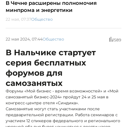
В Чечне расширены полномочия
минпрома и энергетики
22 мая, 07:37
Общество
22 мая 2024, 07:44
Общество
1589
В Нальчике стартует
серия бесплатных
форумов для
самозанятых
Форумы «Мой бизнес - время возможностей» и «Мой
самозанятый бизнес-2024» пройдут 24 и 25 мая в
конгресс-центре отеля «Синдика».
Самозанятые могут стать участниками после
предварительной регистрации. Работа семинаров с
участием 12 спикеров федерального и регионального
уровней оба дня будет начинаться с десяти часов