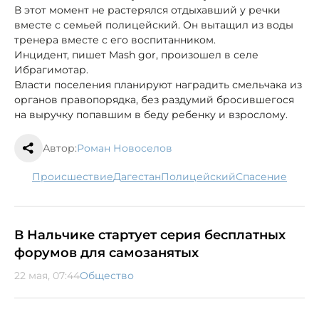
В этот момент не растерялся отдыхавший у речки
вместе с семьей полицейский. Он вытащил из воды
тренера вместе с его воспитанником.
Инцидент, пишет Mash gor, произошел в селе
Ибрагимотар.
Власти поселения планируют наградить смельчака из
органов правопорядка, без раздумий бросившегося
на выручку попавшим в беду ребенку и взрослому.
Автор:
Роман Новоселов
происшествие
Дагестан
полицейский
спасение
В Нальчике стартует серия бесплатных
форумов для самозанятых
22 мая, 07:44
Общество