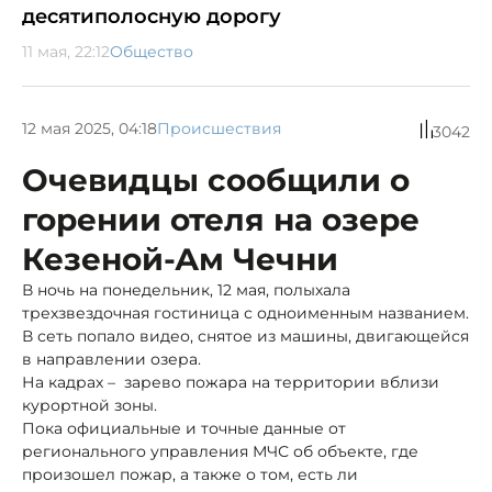
десятиполосную дорогу
11 мая, 22:12
Общество
12 мая 2025, 04:18
Происшествия
3042
Очевидцы сообщили о
горении отеля на озере
Кезеной-Ам Чечни
В ночь на понедельник, 12 мая, полыхала
трехзвездочная гостиница с одноименным названием.
В сеть попало видео, снятое из машины, двигающейся
в направлении озера.
На кадрах – зарево пожара на территории вблизи
курортной зоны.
Пока официальные и точные данные от
регионального управления МЧС об объекте, где
произошел пожар, а также о том, есть ли