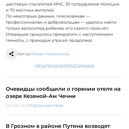
шестерых спасателей МЧС, 30 сотрудников полиции
и 70 местных жителей.
По некоторым данным, поисковикам —
профессионалам и добровольцам — удалось найти
только велосипед ребенка, его самого пока нет.
Операцию пришлось прекратить с наступлением
темноты, с приходом утра её продолжат.
Автор:
Роман Новоселов
дети
Дагестан
река
падение
Очевидцы сообщили о горении отеля на
озере Кезеной-Ам Чечни
12 мая, 04:18
Происшествия
В Грозном в районе Путина возводят