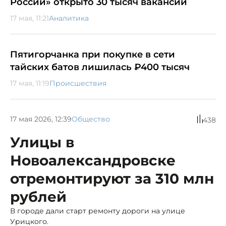
России» открыто 30 тысяч вакансий
17 мая, 11:21
Аналитика
Пятигорчанка при покупке в сети
тайских батов лишилась ₽400 тысяч
17 мая, 11:19
Происшествия
17 мая 2026, 12:39
Общество
438
Улицы в
Новоалександровске
отремонтируют за 310 млн
рублей
В городе дали старт ремонту дороги на улице
Урицкого.