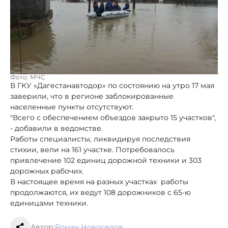
Фото: МЧС
В ГКУ «Дагестанавтодор» по состоянию на утро 17 мая
заверили, что в регионе заблокированные
населенные пункты отсутствуют.
"Всего с обеспечением объездов закрыто 15 участков",
- добавили в ведомстве.
Работы специалисты, ликвидируя последствия
стихии, вели на 161 участке. Потребовалось
привлечение 102 единиц дорожной техники и 303
дорожных рабочих.
В настоящее время на разных участках работы
продолжаются, их ведут 108 дорожников с 65-ю
единицами техники.
Автор:
Роман Новоселов