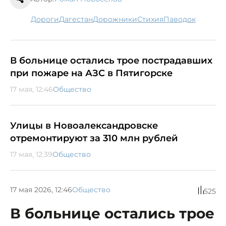
дороги
Дагестан
дорожники
стихия
паводок
В больнице остались трое пострадавших
при пожаре на АЗС в Пятигорске
17 мая, 12:46
Общество
Улицы в Новоалександровске
отремонтируют за 310 млн рублей
17 мая, 12:39
Общество
17 мая 2026, 12:46
Общество
525
В больнице остались трое