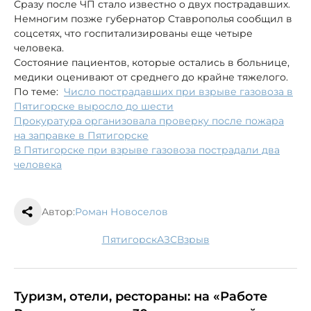
Сразу после ЧП стало известно о двух пострадавших.
Немногим позже губернатор Ставрополья сообщил в
соцсетях, что госпитализированы еще четыре
человека.
Состояние пациентов, которые остались в больнице,
медики оценивают от среднего до крайне тяжелого.
По теме:
Число пострадавших при взрыве газовоза в
Пятигорске выросло до шести
Прокуратура организовала проверку после пожара
на заправке в Пятигорске
В Пятигорске при взрыве газовоза пострадали два
человека
Автор:
Роман Новоселов
Пятигорск
АЗС
взрыв
Туризм, отели, рестораны: на «Работе