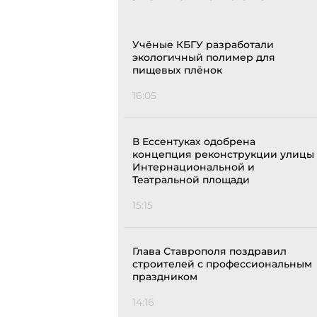
Учёные КБГУ разработали
экологичный полимер для
пищевых плёнок
16:05
В Ессентуках одобрена
концепция реконструкции улицы
Интернациональной и
Театральной площади
15:15
Глава Ставрополя поздравил
строителей с профессиональным
праздником
14:16