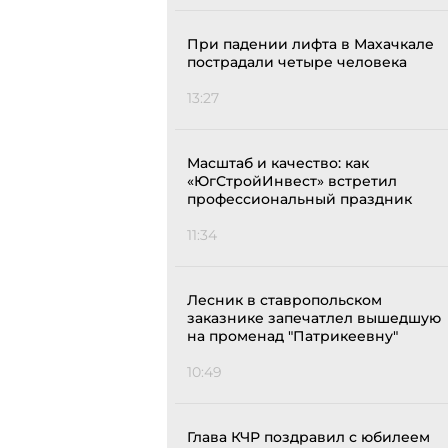
При падении лифта в Махачкале
пострадали четыре человека
13:27
Масштаб и качество: как
«ЮгСтройИнвест» встретил
профессиональный праздник
11:34
Лесник в ставропольском
заказнике запечатлел вышедшую
на променад "Патрикеевну"
10:49
Глава КЧР поздравил с юбилеем