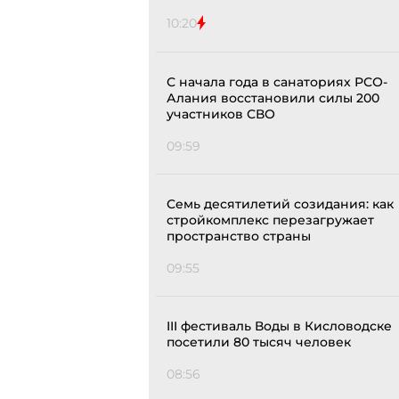
10:20
С начала года в санаториях РСО-
Алания восстановили силы 200
участников СВО
09:59
Семь десятилетий созидания: как
стройкомплекс перезагружает
пространство страны
09:55
III фестиваль Воды в Кисловодске
посетили 80 тысяч человек
08:56