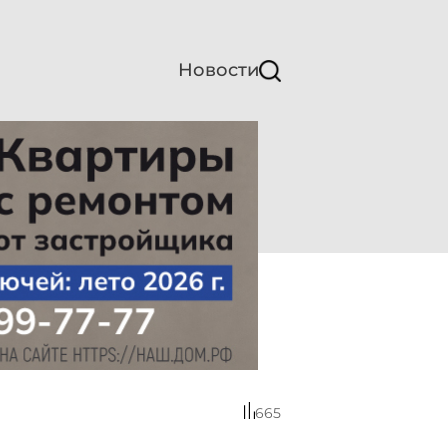
Новости
665