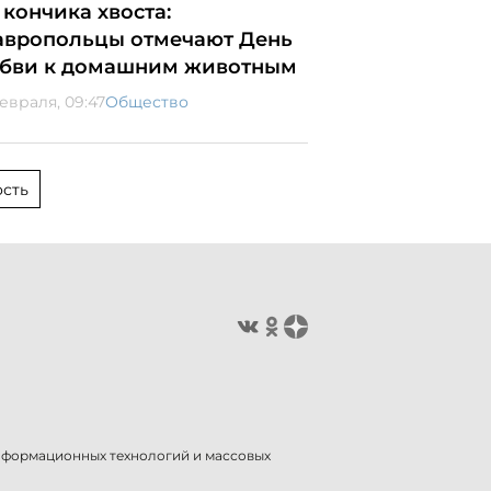
 кончика хвоста:
авропольцы отмечают День
бви к домашним животным
февраля, 09:47
Общество
сть
информационных технологий и массовых