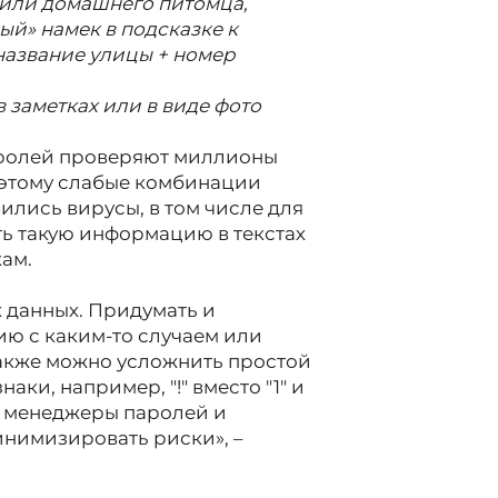
 или домашнего питомца,
й» намек в подсказке к
название улицы + номер
 заметках или в виде фото
ролей проверяют миллионы
поэтому слабые комбинации
ились вирусы, в том числе для
ть такую информацию в текстах
ам.
 данных. Придумать и
ю с каким-то случаем или
Также можно усложнить простой
аки, например, "!" вместо "1" и
ь менеджеры паролей и
нимизировать риски», –