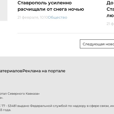
Ставрополь усиленно
До
расчищали от снега ночью
Ст
лю
21 февраля, 10:10
Общество
21 
Следующая ново
атериалов
Реклама на портале
ртал Северного Кавказа»
».
77 - 53481 выдано Федеральной службой по надзору в сфере связи, 
3 года.