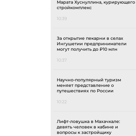
Марата Хуснуллина, курирующего
стройкомплекс
10:39
За открытие пекарни в селах
Ингушетии предприниматели
могут получить до ₽10 млн
10:37
Научно-популярный туризм
меняет представление о
путешествиях по России
10:22
Лифт-ловушка в Махачкале:
девять человек в кабине и
вопросы к застройщику