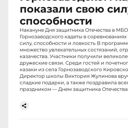
показали свою сил
способности
Накануне Дня защитника Отечества в МБ
Горнозаводского кадеты в соревнования
силу, способности и ловкость В програм
множество увлекательных состязаний, о
казачества. Участники получили великол
дружеские связи. Среди гостей и почетн
казаки из села Горнозаводского Кировск
Директор школы Виктория Жулинова вруч
сладкие подарки, а также поздравила в
праздником — Днем защитника Отечества