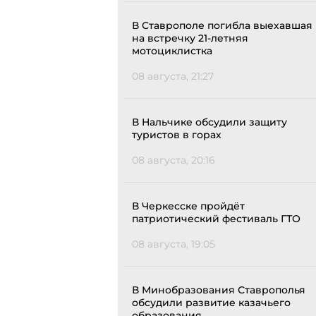
В Ставрополе погибла выехавшая
на встречку 21-летняя
мотоциклистка
08 августа, 21:27
В Нальчике обсудили защиту
туристов в горах
08 августа, 20:16
В Черкесске пройдёт
патриотический фестиваль ГТО
08 августа, 19:05
В Минобразования Ставрополья
обсудили развитие казачьего
образования