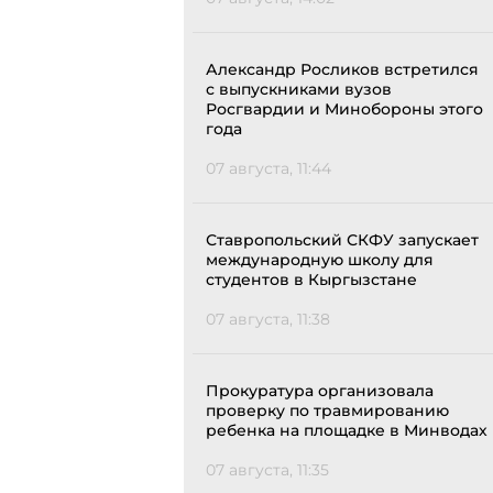
Александр Росликов встретился
с выпускниками вузов
Росгвардии и Минобороны этого
года
07 августа, 11:44
Ставропольский СКФУ запускает
международную школу для
студентов в Кыргызстане
07 августа, 11:38
Прокуратура организовала
проверку по травмированию
ребенка на площадке в Минводах
07 августа, 11:35