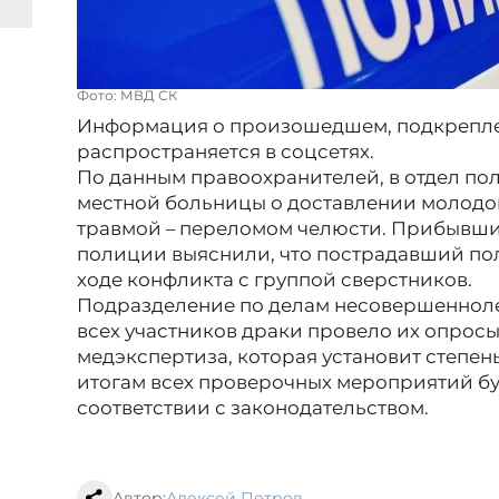
Фото: МВД СК
Информация о произошедшем, подкрепле
распространяется в соцсетях.
По данным правоохранителей, в отдел по
местной больницы о доставлении молодог
травмой – переломом челюсти. Прибывши
полиции выяснили, что пострадавший пол
ходе конфликта с группой сверстников.
Подразделение по делам несовершенноле
всех участников драки провело их опрос
медэкспертиза, которая установит степен
итогам всех проверочных мероприятий бу
соответствии с законодательством.
Автор:
Алексей Петров