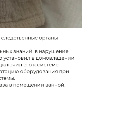
 следственные органы
льных знаний, в нарушение
о установил в домовладении
дключил его к системе
уатацию оборудования при
стемы.
газа в помещении ванной,