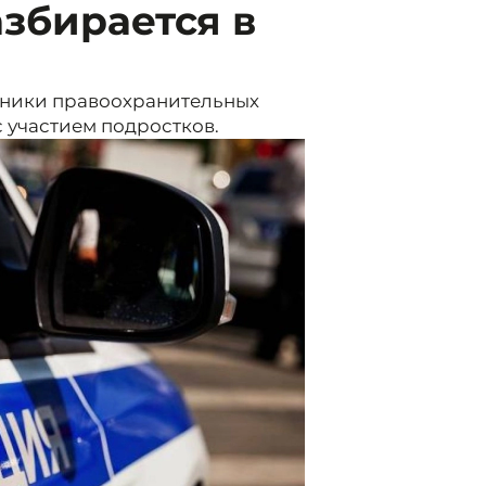
азбирается в
дники правоохранительных
с участием подростков.