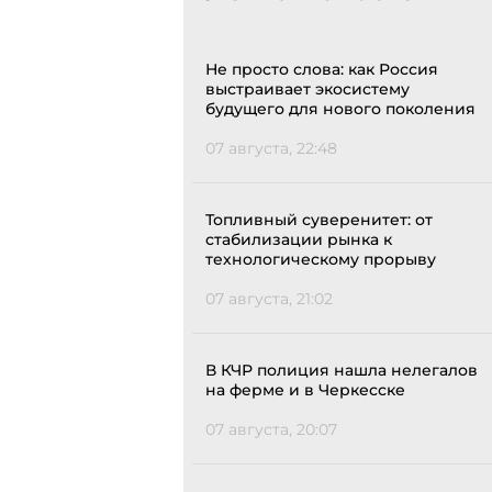
Не просто слова: как Россия
выстраивает экосистему
будущего для нового поколения
07 августа, 22:48
Топливный суверенитет: от
стабилизации рынка к
технологическому прорыву
07 августа, 21:02
В КЧР полиция нашла нелегалов
на ферме и в Черкесске
07 августа, 20:07