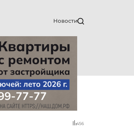
Новости
456