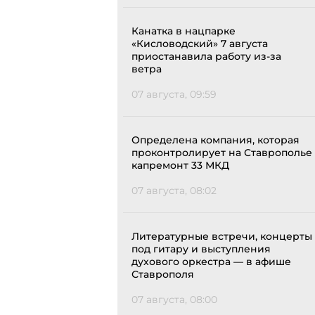
Канатка в нацпарке
«Кисловодский» 7 августа
приостанавила работу из-за
ветра
07 августа, 09:59
Определена компания, которая
проконтролирует на Ставрополье
капремонт 33 МКД
07 августа, 08:02
Литературные встречи, концерты
под гитару и выступления
духового оркестра — в афише
Ставрополя
07 августа, 08:00