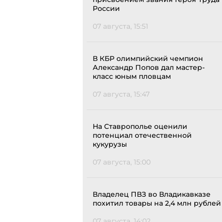
России
07 августа, 15:51
В КБР олимпийский чемпион
Александр Попов дал мастер-
класс юным пловцам
07 августа, 15:47
На Ставрополье оценили
потенциал отечественной
кукурузы
07 августа, 15:00
Владелец ПВЗ во Владикавказе
похитил товары на 2,4 млн рублей
07 августа, 14:02