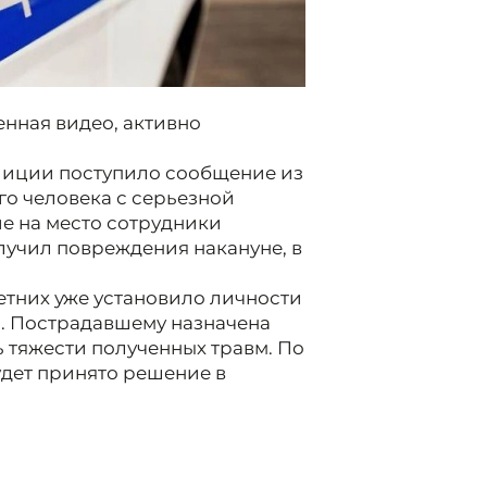
нная видео, активно
лиции поступило сообщение из
о человека с серьезной
е на место сотрудники
учил повреждения накануне, в
тних уже установило личности
ы. Пострадавшему назначена
ь тяжести полученных травм. По
дет принято решение в