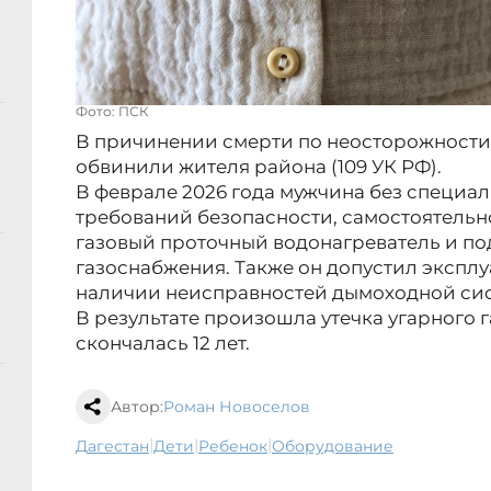
Фото: ПСК
В причинении смерти по неосторожности
обвинили жителя района (109 УК РФ).
В феврале 2026 года мужчина без специа
требований безопасности, самостоятельн
газовый проточный водонагреватель и по
газоснабжения. Также он допустил экспл
наличии неисправностей дымоходной си
В результате произошла утечка угарного 
скончалась 12 лет.
Автор:
Роман Новоселов
|
|
|
Дагестан
дети
ребенок
оборудование