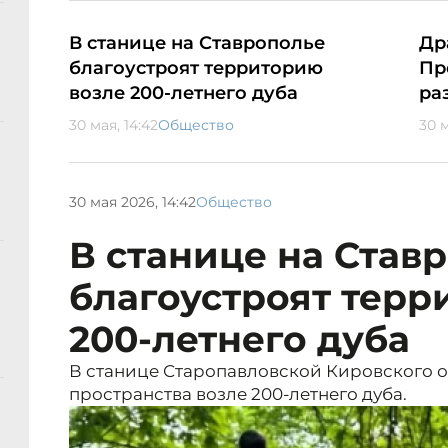
В станице на Ставрополье
Др
благоустроят территорию
Пр
возле 200-летнего дуба
ра
30 мая, 14:42
Общество
30 м
30 мая 2026, 14:42
Общество
В станице на Став
благоустроят терр
200-летнего дуба
В станице Старопавловской Кировского о
пространства возле 200-летнего дуба.