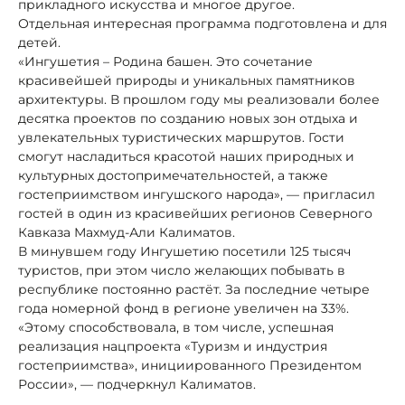
прикладного искусства и многое другое.
Отдельная интересная программа подготовлена и для
детей.
«Ингушетия – Родина башен. Это сочетание
красивейшей природы и уникальных памятников
архитектуры. В прошлом году мы реализовали более
десятка проектов по созданию новых зон отдыха и
увлекательных туристических маршрутов. Гости
смогут насладиться красотой наших природных и
культурных достопримечательностей, а также
гостеприимством ингушского народа», — пригласил
гостей в один из красивейших регионов Северного
Кавказа Махмуд-Али Калиматов.
В минувшем году Ингушетию посетили 125 тысяч
туристов, при этом число желающих побывать в
республике постоянно растёт. За последние четыре
года номерной фонд в регионе увеличен на 33%.
«Этому способствовала, в том числе, успешная
реализация нацпроекта «Туризм и индустрия
гостеприимства», инициированного Президентом
России», — подчеркнул Калиматов.