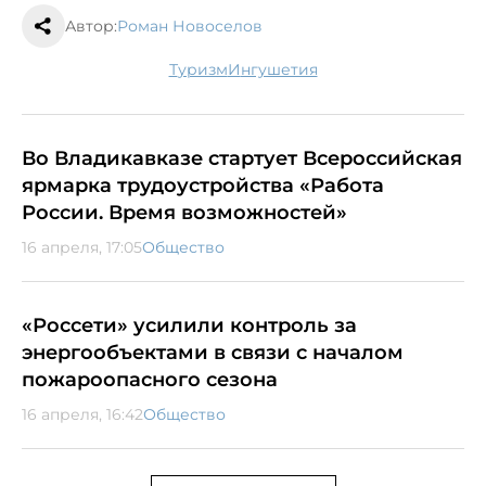
Автор:
Роман Новоселов
туризм
Ингушетия
Во Владикавказе стартует Всероссийская
ярмарка трудоустройства «Работа
России. Время возможностей»
16 апреля, 17:05
Общество
«Россети» усилили контроль за
энергообъектами в связи с началом
пожароопасного сезона
16 апреля, 16:42
Общество