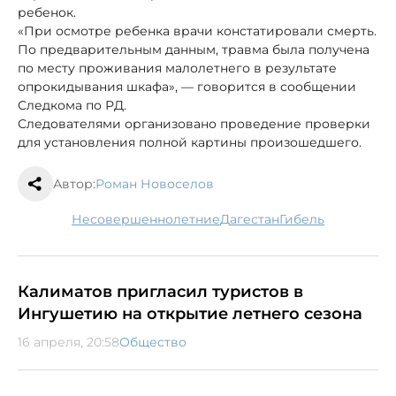
ребенок.
«При осмотре ребенка врачи констатировали смерть.
По предварительным данным, травма была получена
по месту проживания малолетнего в результате
опрокидывания шкафа», — говорится в сообщении
Следкома по РД.
Следователями организовано проведение проверки
для установления полной картины произошедшего.
Автор:
Роман Новоселов
несовершеннолетние
Дагестан
гибель
Калиматов пригласил туристов в
Ингушетию на открытие летнего сезона
16 апреля, 20:58
Общество