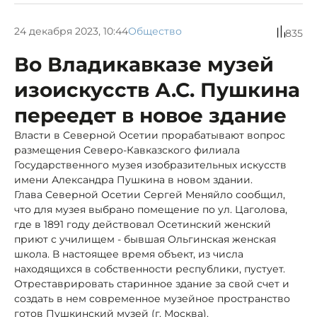
24 декабря 2023, 10:44
Общество
835
Во Владикавказе музей
изоискусств А.С. Пушкина
переедет в новое здание
Власти в Северной Осетии прорабатывают вопрос
размещения Северо-Кавказского филиала
Государственного музея изобразительных искусств
имени Александра Пушкина в новом здании.
Глава Северной Осетии Сергей Меняйло сообщил,
что для музея выбрано помещение по ул. Цаголова,
где в 1891 году действовал Осетинский женский
приют с училищем - бывшая Ольгинская женская
школа. В настоящее время объект, из числа
находящихся в собственности республики, пустует.
Отреставрировать старинное здание за свой счет и
создать в нем современное музейное пространство
готов Пушкинский музей (г. Москва).