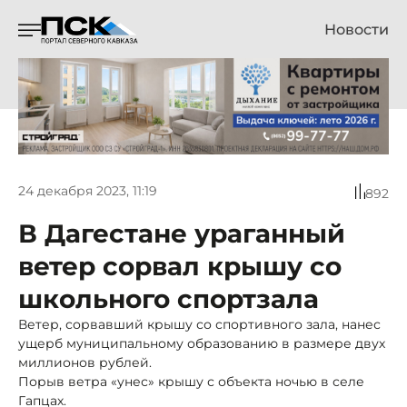
Новости
24 декабря 2023, 11:19
892
В Дагестане ураганный
ветер сорвал крышу со
школьного спортзала
Ветер, сорвавший крышу со спортивного зала, нанес
ущерб муниципальному образованию в размере двух
миллионов рублей.
Порыв ветра «унес» крышу с объекта ночью в селе
Гапцах.