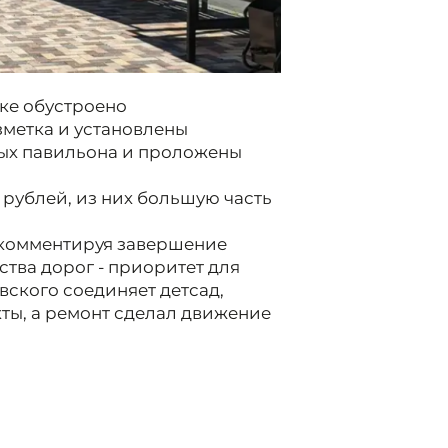
тке обустроено
зметка и установлены
ных павильона и проложены
рублей, из них большую часть
 комментируя завершение
ства дорог - приоритет для
вского соединяет детсад,
ты, а ремонт сделал движение