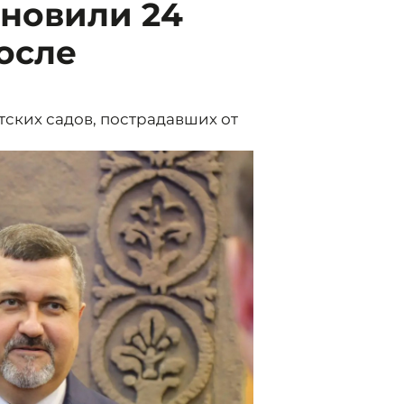
ановили 24
осле
тских садов, пострадавших от