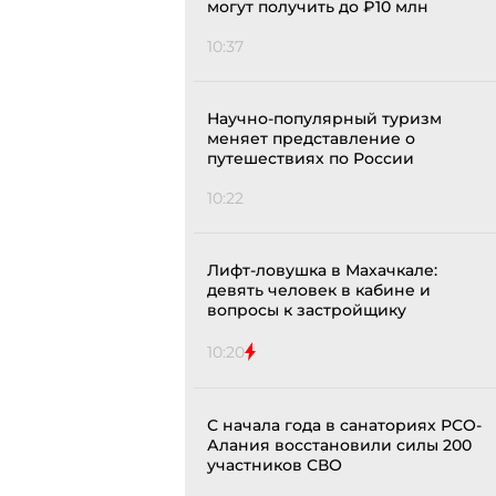
могут получить до ₽10 млн
10:37
Научно-популярный туризм
меняет представление о
путешествиях по России
10:22
Лифт-ловушка в Махачкале:
девять человек в кабине и
вопросы к застройщику
10:20
С начала года в санаториях РСО-
Алания восстановили силы 200
участников СВО