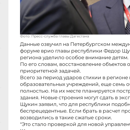
Фото: Пресс-служба главы Дагестана
Данные озвучил на Петербургском межд
форуме врио главы республики Федор Щук
региона уделило особое внимание детям.
По его словам, восстановление объектов 
приоритетной задачей.
Всего за период ударов стихии в регионе
образовательных учреждений, еще семь 
полностью. На их месте планируется пос
здания. Новые строения могут сдать в эксп
Щукин заявил, что для республики подобн
беспрецедентные. Если брать в расчет пр
возводились в такие сжатые сроки.
"Это стало проверкой для новой управлен