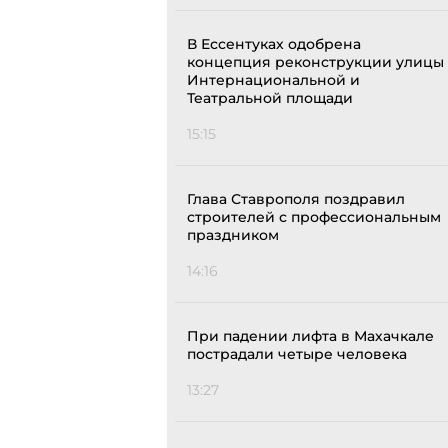
В Ессентуках одобрена
концепция реконструкции улицы
Интернациональной и
Театральной площади
15:15
Глава Ставрополя поздравил
строителей с профессиональным
праздником
14:16
При падении лифта в Махачкале
пострадали четыре человека
13:27