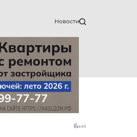
Новости
449