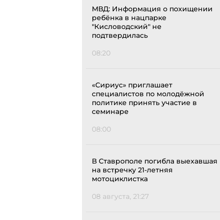
МВД: Информация о похищении
ребёнка в нацпарке
"Кисловодский" не
подтвердилась
08:20
«Сириус» приглашает
специалистов по молодёжной
политике принять участие в
семинаре
08:00
В Ставрополе погибла выехавшая
на встречку 21-летняя
мотоциклистка
08 августа, 21:27