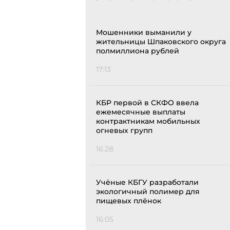
Мошенники выманили у
жительницы Шпаковского округа
полмиллиона рублей
17:13
КБР первой в СКФО ввела
ежемесячные выплаты
контрактникам мобильных
огневых групп
16:28
Учёные КБГУ разработали
экологичный полимер для
пищевых плёнок
16:05