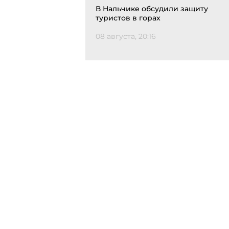
В Нальчике обсудили защиту
туристов в горах
08 августа, 20:16