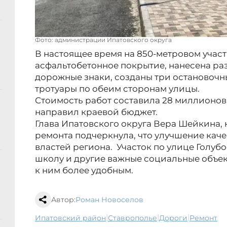
Фото: администрации Ипатовского округа
В настоящее время на 850-метровом учас
асфальтобетонное покрытие, нанесена ра
дорожные знаки, созданы три остановоч
тротуары по обеим сторонам улицы.
Стоимость работ составила 28 миллионов 
направил краевой бюджет.
Глава Ипатовского округа Вера Шейкина,
ремонта подчеркнула, что улучшение каче
властей региона. Участок по улице Голубо
школу и другие важные социальные объек
к ним более удобным.
Автор:
Роман Новоселов
|
|
|
Ипатовский район
Ставрополье
дороги
ремонт