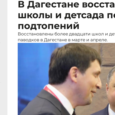
В Дагестане восст
школы и детсада п
подтопений
Восстановлены более двадцати школ и де
паводков в Дагестане в марте и апреле.