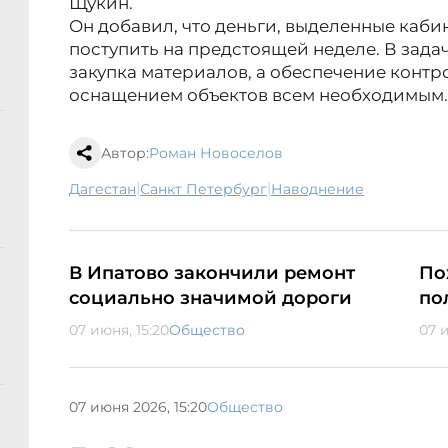
Щукин.
Он добавил, что деньги, выделенные каб
поступить на предстоящей неделе. В зада
закупка материалов, а обеспечение контр
оснащением объектов всем необходимым.
Автор:
Роман Новоселов
|
|
Дагестан
Санкт Петербург
наводнение
В Ипатово закончили ремонт
По
социально значимой дороги
по
07 июня, 15:20
Общество
07 и
07 июня 2026, 15:20
Общество