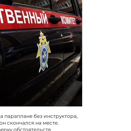
а параплане без инструктора,
он скончался на месте.
ерку обстоятельств