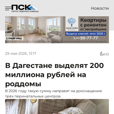
Новости
29 мая 2026, 13:17
410
В Дагестане выделят 200
миллиона рублей на
роддомы
В 2026 году такую сумму направят на дооснащение
трёх перинатальных центров.