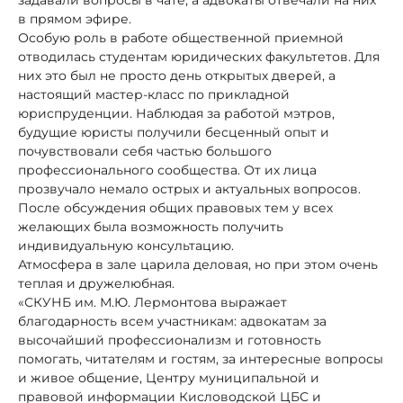
задавали вопросы в чате, а адвокаты отвечали на них
в прямом эфире.
Особую роль в работе общественной приемной
отводилась студентам юридических факультетов. Для
них это был не просто день открытых дверей, а
настоящий мастер-класс по прикладной
юриспруденции. Наблюдая за работой мэтров,
будущие юристы получили бесценный опыт и
почувствовали себя частью большого
профессионального сообщества. От их лица
прозвучало немало острых и актуальных вопросов.
После обсуждения общих правовых тем у всех
желающих была возможность получить
индивидуальную консультацию.
Атмосфера в зале царила деловая, но при этом очень
теплая и дружелюбная.
«СКУНБ им. М.Ю. Лермонтова выражает
благодарность всем участникам: адвокатам за
высочайший профессионализм и готовность
помогать, читателям и гостям, за интересные вопросы
и живое общение, Центру муниципальной и
правовой информации Кисловодской ЦБС и