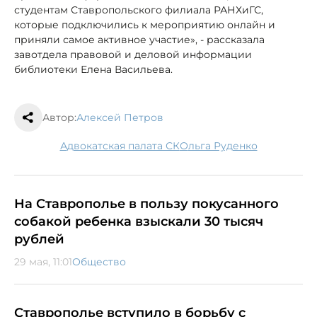
студентам Ставропольского филиала РАНХиГС,
которые подключились к мероприятию онлайн и
приняли самое активное участие», - рассказала
завотдела правовой и деловой информации
библиотеки Елена Васильева.
Автор:
Алексей Петров
Адвокатская палата СК
Ольга Руденко
На Ставрополье в пользу покусанного
собакой ребенка взыскали 30 тысяч
рублей
29 мая, 11:01
Общество
Ставрополье вступило в борьбу с