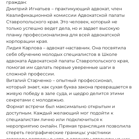
граждан:
Дмитрий Игнатьев – практикующий адвокат, член
Квалификационной комиссии Адвокатской палаты
Ставропольского края. Это человек, который не
только успешно ведет дела, но и задает высокую
планку профессионализма для всей адвокатской
корпорации края.
Лидия Карлова – адвокат-наставник. Она посвятила
себя обучению молодых специалистов в Школе
адвоката Адвокатской палаты Ставропольского края,
помогая им сделать первые уверенные шаги в
сложной профессии.
Виталий Старченко – опытный профессионал,
который знает, как сухая буква закона превращается в
живую победу в зале суда, и щедро делится этими
секретами с молодежью.
Формат встречи был максимально открытым и
доступным. Каждый желающий мог подойти к
специалистам лично или подключиться к
мероприятию онлайн. Прямая трансляция позволила
стереть географические границы: участники