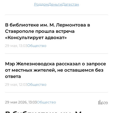
роддом
деньги
Дагестан
В библиотеке им. М. Лермонтова в
Ставрополе прошла встреча
«Консультирует адвокат»
29 мая, 13:03
Общество
Мэр Железноводска рассказал о запросе
от местных жителей, не оставшемся без
ответа
29 мая, 12:03
Общество
29 мая 2026, 13:03
Общество
509