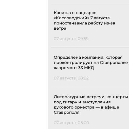
Канатка в нацпарке
«Кисловодский» 7 августа
приостанавила работу из-за
ветра
07 августа, 09:59
Определена компания, которая
проконтролирует на Ставрополье
капремонт 33 МКД
07 августа, 08:02
Литературные встречи, концерты
под гитару и выступления
духового оркестра — в афише
Ставрополя
07 августа, 08:00