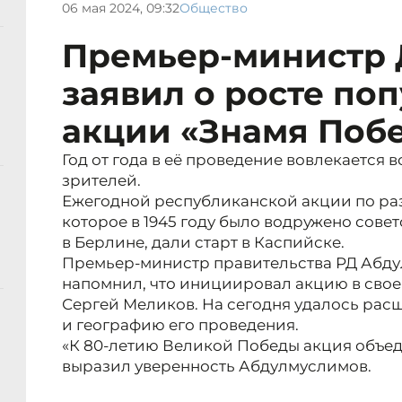
06 мая 2024, 09:32
Общество
Премьер-министр 
заявил о росте по
акции «Знамя Поб
Год от года в её проведение вовлекается 
зрителей.
Ежегодной республиканской акции по ра
которое в 1945 году было водружено сове
в Берлине, дали старт в Каспийске.
Премьер-министр правительства РД Абд
напомнил, что инициировал акцию в свое
Сергей Меликов. На сегодня удалось ра
и географию его проведения.
«К 80-летию Великой Победы акция объед
выразил уверенность Абдулмуслимов.