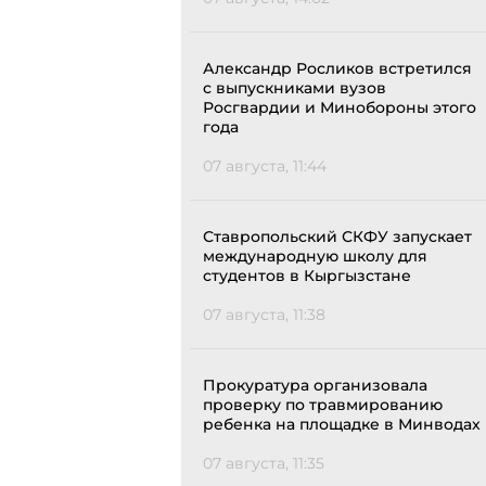
Александр Росликов встретился
с выпускниками вузов
Росгвардии и Минобороны этого
года
07 августа, 11:44
Ставропольский СКФУ запускает
международную школу для
студентов в Кыргызстане
07 августа, 11:38
Прокуратура организовала
проверку по травмированию
ребенка на площадке в Минводах
07 августа, 11:35