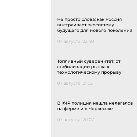
Не просто слова: как Россия
выстраивает экосистему
будущего для нового поколения
07 августа, 22:48
Топливный суверенитет: от
стабилизации рынка к
технологическому прорыву
07 августа, 21:02
В КЧР полиция нашла нелегалов
на ферме и в Черкесске
07 августа, 20:07