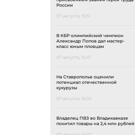
России
07 августа, 15:51
В КБР олимпийский чемпион
Александр Попов дал мастер-
класс юным пловцам
07 августа, 15:47
На Ставрополье оценили
потенциал отечественной
кукурузы
07 августа, 15:00
Владелец ПВЗ во Владикавказе
похитил товары на 2,4 млн рублей
07 августа, 14:02