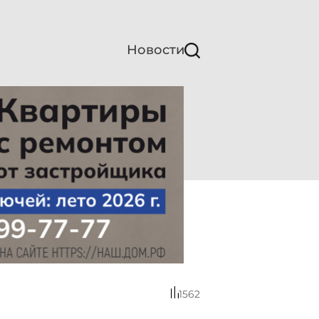
Новости
1562