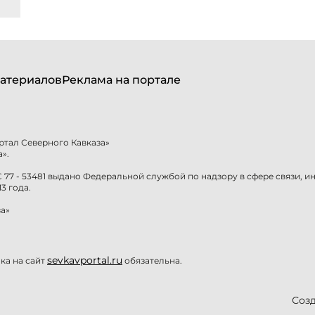
атериалов
Реклама на портале
ртал Северного Кавказа»
».
77 - 53481 выдано Федеральной службой по надзору в сфере связи, 
3 года.
а»
sevkavportal.ru
а на сайт
обязательна.
Созд